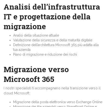
Analisi dell’infrastruttura
IT e progettazione della
migrazione
Analisi della situazione attuale
Valutazione della sicurezza e della maturità digitale
Definizione dell’architettura Microsoft 365 più adatta alla
tua azienda
Piano di migrazione e riduzione dei rischi
Migrazione verso
Microsoft 365
I nostri specialisti ti accompagnano nella transizione verso il
cloud Microsoft:
Migrazione della posta elettronica verso Exchange Online
Migrazione dei file aziendali verso SharePoint Online e