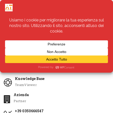
Servizi
Apri Ticket
Knowledge Base
TeamViewer
Azienda
Partner
+39 0350666547