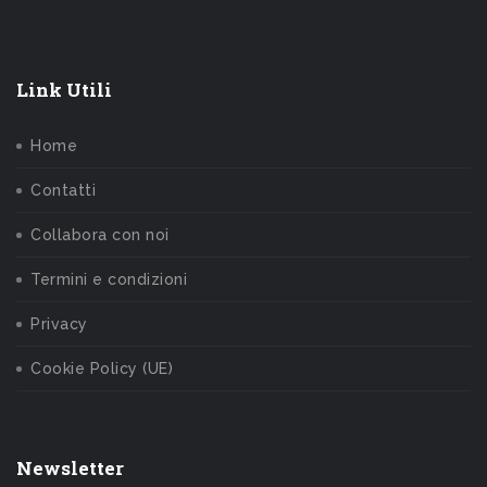
Link Utili
Home
Contatti
Collabora con noi
Termini e condizioni
Privacy
Cookie Policy (UE)
Newsletter