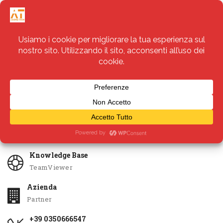
Servizi
Apri Ticket
Knowledge Base
TeamViewer
Azienda
Partner
+39 0350666547