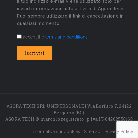
Il tuo indirizzo e-mail viene utilizzato solo per
inviarti informazioni sulle attività di Agora Tech.
Puoi sempre utilizzare il link di cancellazione in
qualsiasi momento
I accept the
terms and conditions
AGORA TECH SRL UNIPERSONALE | Via Borfuro 7, 24122
Bergamo (BG)
AGORA TECH ® marchio registrato | p.iva IT-04202550168
Informativa sui Cookies
Sitemap
Privacy Policy