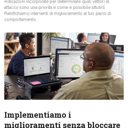
indicazioni incorporate per determinare quali vettori di
attacco sono una priorità e come è possibile attutirli.
Pianifichiamo interventi di miglioramento al tuo piano di
comportamento.
Implementiamo i
miglioramenti senza bloccare