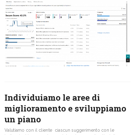
Individuiamo le aree di
miglioramento e sviluppiamo
un piano
Valutiamo con il cliente ciascun suggerimento con le