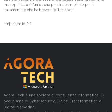
ma soprattutto è l’unica che possiede l’impianto per il
trattamento e che ha brevettato il metodo.
[ninja_form id=”1″]
Agora Tech è una società di consulenza informatica. Ci
occupiamo di Cybersecurity, Digital Transformation e
Digital Marketing.