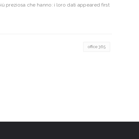
ù preziosa che hanno: i loro dati appeared first
office 365