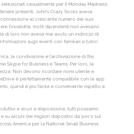
ini selezionati casualmente per il Monday Madness
tenere presenti. John’s Crazy Socks aveva
la connessione al crescente numero dei suoi
ere l’invalidità, molti dipendenti non avevano
e di loro non aveva mai avuto un indirizzo di
nformazioni sugli eventi con familiari e tutori
a, la condivisione e l’archiviazione di file,
me Skype for Business e Teams. Per loro, la
urezza. Non devono ricordare nomi utente e
“OneDrive è perfettamente compatibile con le app
nto, quindi è più facile e conveniente rispetto a
uttivi e sicuri a disposizione, tutti possiamo
 su alcuni dei migliori dispositivi da poco sul
cross America per la National Small Business