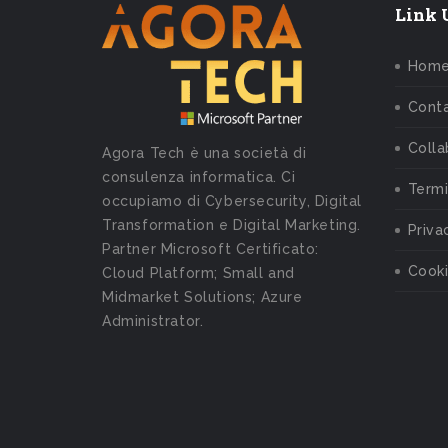
Link U
Hom
Conta
Colla
Agora Tech è una società di
consulenza informatica. Ci
Termi
occupiamo di Cybersecurity, Digital
Transformation e Digital Marketing.
Priva
Partner Microsoft Certificato:
Cooki
Cloud Platform; Small and
Midmarket Solutions; Azure
Administrator.