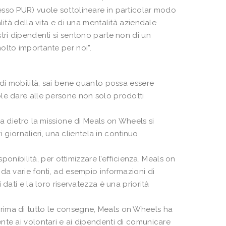
esso PUR) vuole sottolineare in particolar modo
lità della vita e di una mentalità aziendale
tri dipendenti si sentono parte non di un
olto importante per noi”.
 di mobilità, sai bene quanto possa essere
le dare alle persone non solo prodotti
a dietro la missione di Meals on Wheels si
i giornalieri, una clientela in continuo
ponibilità, per ottimizzare l’efficienza, Meals on
da varie fonti, ad esempio informazioni di
dati e la loro riservatezza è una priorità
rima di tutto le consegne, Meals on Wheels ha
nte ai volontari e ai dipendenti di comunicare