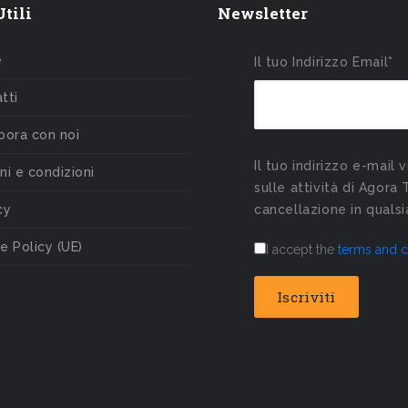
tili
Newsletter
e
Il tuo Indirizzo Email*
tti
bora con noi
Il tuo indirizzo e-mail 
ni e condizioni
sulle attività di Agora 
cy
cancellazione in qual
e Policy (UE)
I accept the
terms and c