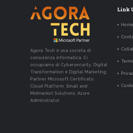
Link U
Hom
Conta
Colla
Agora Tech è una società di
consulenza informatica. Ci
Termi
occupiamo di Cybersecurity, Digital
Transformation e Digital Marketing.
Priva
Partner Microsoft Certificato:
Cooki
Cloud Platform; Small and
Midmarket Solutions; Azure
Administrator.