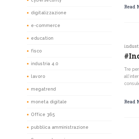
cybersecurity
Read 
digitalizzazione
e-commerce
education
indust
fisco
#In
industria 4.0
Tre per
lavoro
all’int
consule
megatrend
Read 
moneta digitale
Office 365
pubblica amministrazione