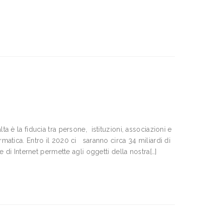
ta è la fiducia tra persone, istituzioni, associazioni e
rmatica. Entro il 2020 ci saranno circa 34 miliardi di
e di Internet permette agli oggetti della nostra[…]