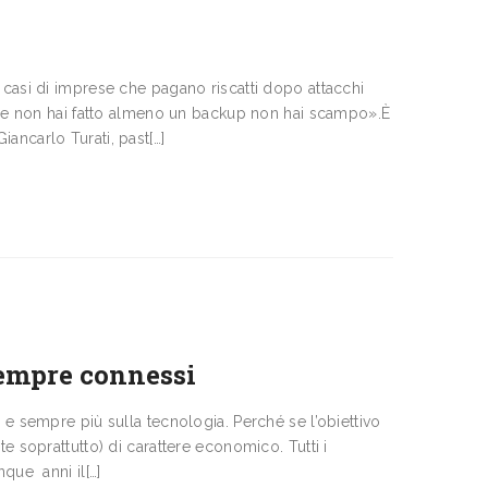
 casi di imprese che pagano riscatti dopo attacchi
. Se non hai fatto almeno un backup non hai scampo».È
ancarlo Turati, past[…]
sempre connessi
 e sempre più sulla tecnologia. Perché se l’obiettivo
e soprattutto) di carattere economico. Tutti i
que anni il[…]