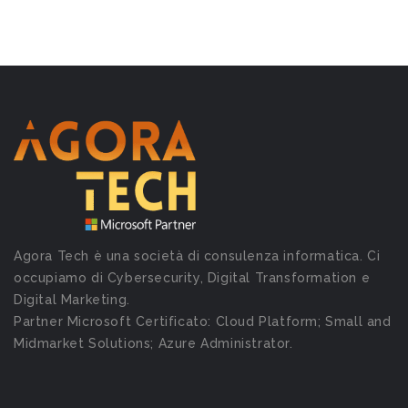
Agora Tech è una società di consulenza informatica. Ci
occupiamo di Cybersecurity, Digital Transformation e
Digital Marketing.
Partner Microsoft Certificato: Cloud Platform; Small and
Midmarket Solutions; Azure Administrator.