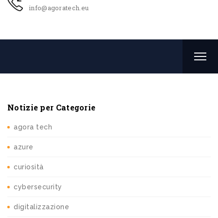
info@agoratech.eu
Notizie per Categorie
agora tech
azure
curiosità
cybersecurity
digitalizzazione