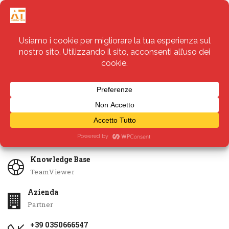
Servizi
Apri Ticket
Knowledge Base
TeamViewer
Azienda
Partner
+39 0350666547