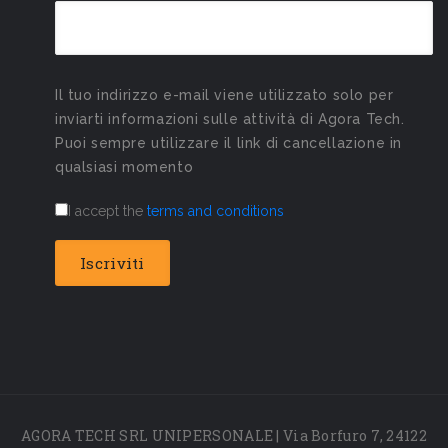
Il tuo indirizzo e-mail viene utilizzato solo per
inviarti informazioni sulle attività di Agora Tech.
Puoi sempre utilizzare il link di cancellazione in
qualsiasi momento
I accept the
terms and conditions
AGORA TECH SRL UNIPERSONALE | Via Borfuro 7, 24122