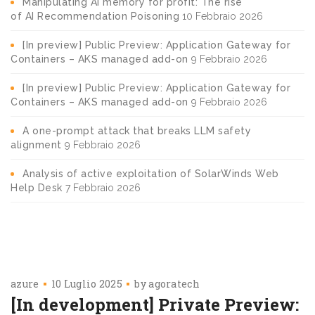
Manipulating AI memory for profit: The rise
of AI Recommendation Poisoning
10 Febbraio 2026
[In preview] Public Preview: Application Gateway for
Containers – AKS managed add-on
9 Febbraio 2026
[In preview] Public Preview: Application Gateway for
Containers – AKS managed add-on
9 Febbraio 2026
A one-prompt attack that breaks LLM safety
alignment
9 Febbraio 2026
Analysis of active exploitation of SolarWinds Web
Help Desk
7 Febbraio 2026
azure
10 Luglio 2025
by
agoratech
[In development] Private Preview: