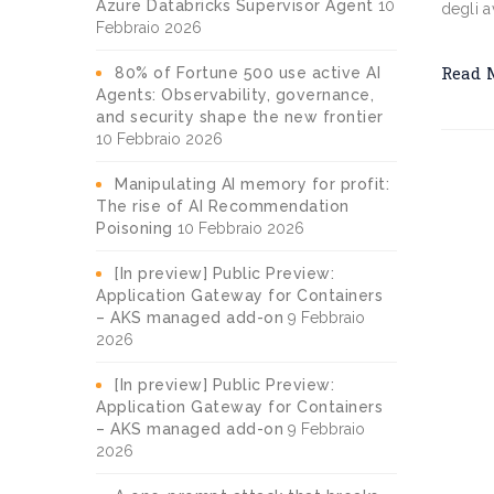
Azure Databricks Supervisor Agent
10
degli a
Febbraio 2026
Read 
80% of Fortune 500 use active AI
Agents: Observability, governance,
and security shape the new frontier
10 Febbraio 2026
Manipulating AI memory for profit:
The rise of AI Recommendation
Poisoning
10 Febbraio 2026
[In preview] Public Preview:
Application Gateway for Containers
– AKS managed add-on
9 Febbraio
2026
[In preview] Public Preview:
Application Gateway for Containers
– AKS managed add-on
9 Febbraio
2026