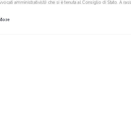
vvocati amministrativisti) che si è tenuta al Consiglio di Stato. A rass
More