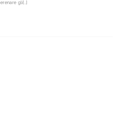
erenare gli[…]