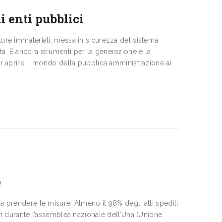
i enti pubblici
tture immateriali, messa in sicurezza del sistema
tà. E ancora strumenti per la generazione e la
per aprire il mondo della pubblica amministrazione ai
e
 a prendere le misure. Almeno il 98% degli atti spediti
eri durante l’assemblea nazionale dell’Una (Unione