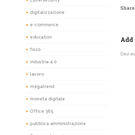
cybersecurity
Share
digitalizzazione
e-commerce
education
Add
fisco
Devi e
industria 4.0
lavoro
megatrend
moneta digitale
Office 365
pubblica amministrazione