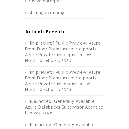
Senza categoria
sharing economy
Articoli Recenti
[In preview] Public Preview: Azure
Front Door Premium now supports
Azure Private Link origins in UAE
North
10 Febbraio 2026
[In preview] Public Preview: Azure
Front Door Premium now supports
Azure Private Link origins in UAE
North
10 Febbraio 2026
[Launched] Generally Available:
Azure Databricks Supervisor Agent
10
Febbraio 2026
[Launched] Generally Available: