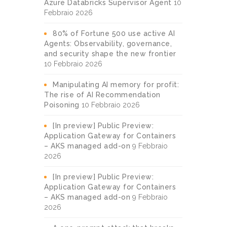
Azure Databricks Supervisor Agent
10
Febbraio 2026
80% of Fortune 500 use active AI
Agents: Observability, governance,
and security shape the new frontier
10 Febbraio 2026
Manipulating AI memory for profit:
The rise of AI Recommendation
Poisoning
10 Febbraio 2026
[In preview] Public Preview:
Application Gateway for Containers
– AKS managed add-on
9 Febbraio
2026
[In preview] Public Preview:
Application Gateway for Containers
– AKS managed add-on
9 Febbraio
2026