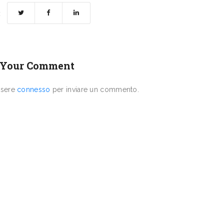
:
 Your Comment
ssere
connesso
per inviare un commento.