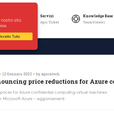
Servizi
Knowledge Base
Apri Ticket
TeamViewer
ie
Azienda
12 Gennaio 2022
by
agoratech
ouncing price reductions for Azure c
prices for Azure confidential computing virtual machines
: Microsoft Azure – aggiornamenti