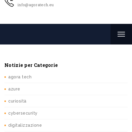
info@agoratech.eu
Notizie per Categorie
agora tech
azure
curiosità
cybersecurity
digitalizzazione