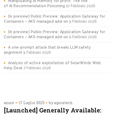
Manipulating AI memory for profit: The rise
of AI Recommendation Poisoning
10 Febbraio 2026
[In preview] Public Preview: Application Gateway for
Containers – AKS managed add-on
9 Febbraio 2026
[In preview] Public Preview: Application Gateway for
Containers – AKS managed add-on
9 Febbraio 2026
A one-prompt attack that breaks LLM safety
alignment
9 Febbraio 2026
Analysis of active exploitation of SolarWinds Web
Help Desk
7 Febbraio 2026
azure
17 Luglio 2025
by
agoratech
[Launched] Generally Available: