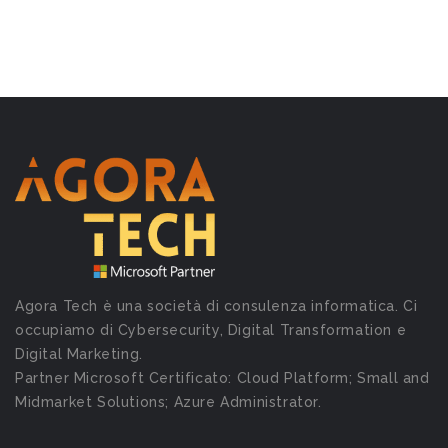
Agora Tech è una società di consulenza informatica. Ci
occupiamo di Cybersecurity, Digital Transformation e
Digital Marketing.
Partner Microsoft Certificato: Cloud Platform; Small and
Midmarket Solutions; Azure Administrator.