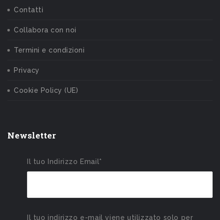
Contatti
Collabora con noi
Termini e condizioni
Privacy
Cookie Policy (UE)
Newsletter
Il tuo Indirizzo Email*
Il tuo indirizzo e-mail viene utilizzato solo per