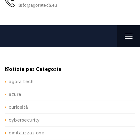
info@agoratech.eu
Notizie per Categorie
agora tech
azure
curiosità
cybersecurity
digitalizzazione