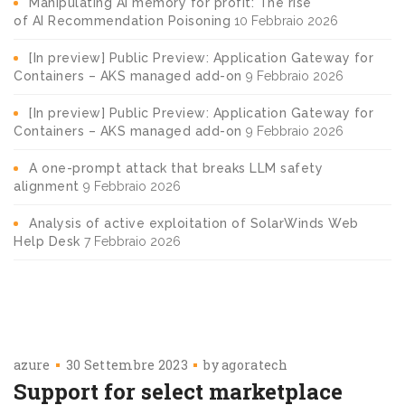
Manipulating AI memory for profit: The rise
of AI Recommendation Poisoning
10 Febbraio 2026
[In preview] Public Preview: Application Gateway for
Containers – AKS managed add-on
9 Febbraio 2026
[In preview] Public Preview: Application Gateway for
Containers – AKS managed add-on
9 Febbraio 2026
A one-prompt attack that breaks LLM safety
alignment
9 Febbraio 2026
Analysis of active exploitation of SolarWinds Web
Help Desk
7 Febbraio 2026
azure
30 Settembre 2023
by
agoratech
Support for select marketplace