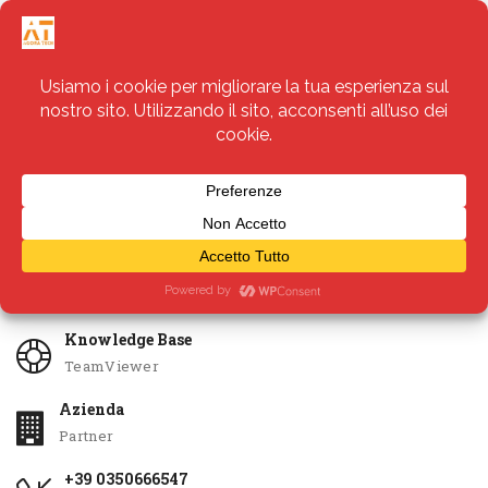
Servizi
Apri Ticket
Knowledge Base
TeamViewer
Azienda
Partner
+39 0350666547