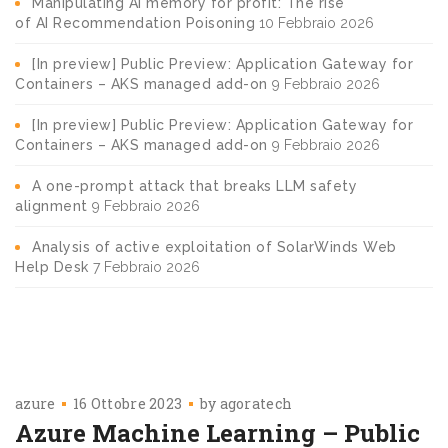
Manipulating AI memory for profit: The rise
of AI Recommendation Poisoning
10 Febbraio 2026
[In preview] Public Preview: Application Gateway for
Containers – AKS managed add-on
9 Febbraio 2026
[In preview] Public Preview: Application Gateway for
Containers – AKS managed add-on
9 Febbraio 2026
A one-prompt attack that breaks LLM safety
alignment
9 Febbraio 2026
Analysis of active exploitation of SolarWinds Web
Help Desk
7 Febbraio 2026
azure
16 Ottobre 2023
by
agoratech
Azure Machine Learning – Public