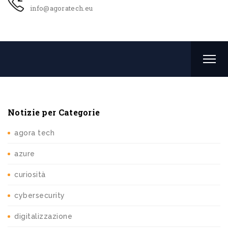
info@agoratech.eu
Notizie per Categorie
agora tech
azure
curiosità
cybersecurity
digitalizzazione