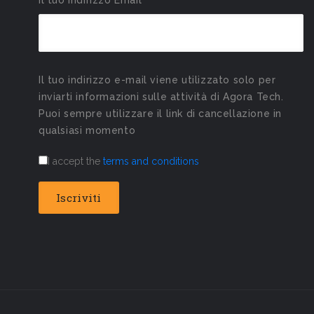
Il tuo Indirizzo Email*
Il tuo indirizzo e-mail viene utilizzato solo per
inviarti informazioni sulle attività di Agora Tech.
Puoi sempre utilizzare il link di cancellazione in
qualsiasi momento
I accept the
terms and conditions