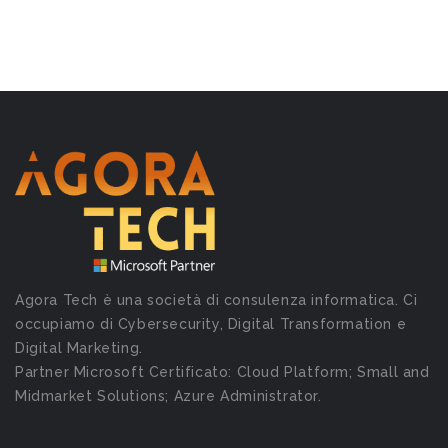
Agora Tech è una società di consulenza informatica. Ci
occupiamo di Cybersecurity, Digital Transformation e
Digital Marketing.
Partner Microsoft Certificato: Cloud Platform; Small and
Midmarket Solutions; Azure Administrator.