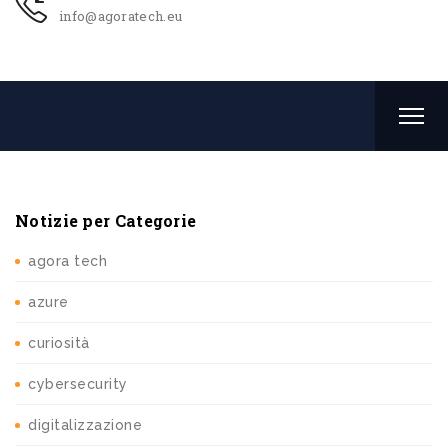
info@agoratech.eu
Notizie per Categorie
agora tech
azure
curiosità
cybersecurity
digitalizzazione