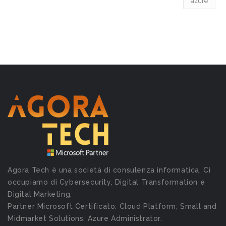
azure
Agora Tech è una società di consulenza informatica. Ci
occupiamo di Cybersecurity, Digital Transformation e
Digital Marketing.
Partner Microsoft Certificato: Cloud Platform; Small and
Midmarket Solutions; Azure Administrator.