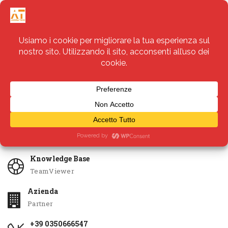
Servizi
Apri Ticket
Knowledge Base
TeamViewer
Azienda
Partner
+39 0350666547