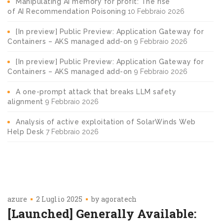
Manipulating AI memory for profit: The rise
of AI Recommendation Poisoning
10 Febbraio 2026
[In preview] Public Preview: Application Gateway for
Containers – AKS managed add-on
9 Febbraio 2026
[In preview] Public Preview: Application Gateway for
Containers – AKS managed add-on
9 Febbraio 2026
A one-prompt attack that breaks LLM safety
alignment
9 Febbraio 2026
Analysis of active exploitation of SolarWinds Web
Help Desk
7 Febbraio 2026
azure
2 Luglio 2025
by
agoratech
[Launched] Generally Available: