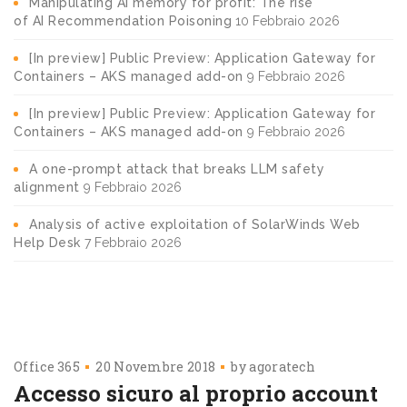
Manipulating AI memory for profit: The rise
of AI Recommendation Poisoning
10 Febbraio 2026
[In preview] Public Preview: Application Gateway for
Containers – AKS managed add-on
9 Febbraio 2026
[In preview] Public Preview: Application Gateway for
Containers – AKS managed add-on
9 Febbraio 2026
A one-prompt attack that breaks LLM safety
alignment
9 Febbraio 2026
Analysis of active exploitation of SolarWinds Web
Help Desk
7 Febbraio 2026
Office 365
20 Novembre 2018
by
agoratech
Accesso sicuro al proprio account