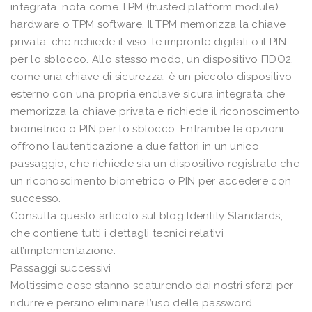
integrata, nota come TPM (trusted platform module)
hardware o TPM software. Il TPM memorizza la chiave
privata, che richiede il viso, le impronte digitali o il PIN
per lo sblocco. Allo stesso modo, un dispositivo FIDO2,
come una chiave di sicurezza, è un piccolo dispositivo
esterno con una propria enclave sicura integrata che
memorizza la chiave privata e richiede il riconoscimento
biometrico o PIN per lo sblocco. Entrambe le opzioni
offrono l’autenticazione a due fattori in un unico
passaggio, che richiede sia un dispositivo registrato che
un riconoscimento biometrico o PIN per accedere con
successo.
Consulta questo articolo sul blog Identity Standards,
che contiene tutti i dettagli tecnici relativi
all’implementazione.
Passaggi successivi
Moltissime cose stanno scaturendo dai nostri sforzi per
ridurre e persino eliminare l’uso delle password.