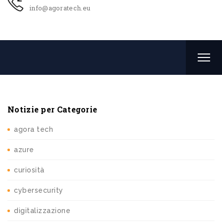
info@agoratech.eu
Notizie per Categorie
agora tech
azure
curiosità
cybersecurity
digitalizzazione