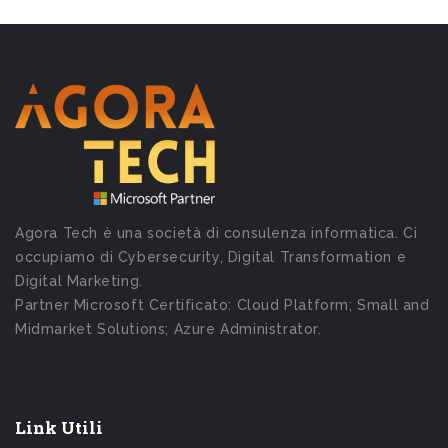
Agora Tech è una società di consulenza informatica. Ci
occupiamo di Cybersecurity, Digital Transformation e
Digital Marketing.
Partner Microsoft Certificato: Cloud Platform; Small and
Midmarket Solutions; Azure Administrator.
Link Utili