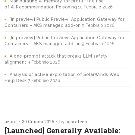
Manipulating AI memory for profit: The rise
of AI Recommendation Poisoning
10 Febbraio 2026
[In preview] Public Preview: Application Gateway for
Containers – AKS managed add-on
9 Febbraio 2026
[In preview] Public Preview: Application Gateway for
Containers – AKS managed add-on
9 Febbraio 2026
A one-prompt attack that breaks LLM safety
alignment
9 Febbraio 2026
Analysis of active exploitation of SolarWinds Web
Help Desk
7 Febbraio 2026
azure
30 Giugno 2025
by
agoratech
[Launched] Generally Available: