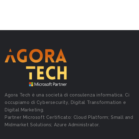
Agora Tech è una società di consulenza informatica. Ci
occupiamo di Cybersecurity, Digital Transformation e
Digital Marketing.
Partner Microsoft Certificato: Cloud Platform; Small and
Midmarket Solutions; Azure Administrator.