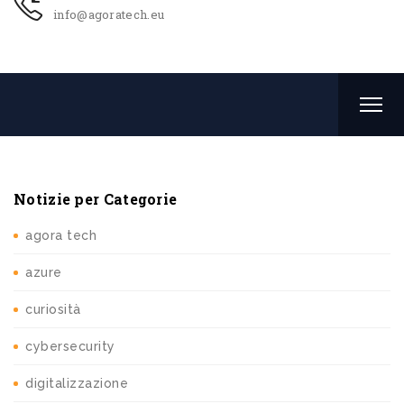
info@agoratech.eu
Notizie per Categorie
agora tech
azure
curiosità
cybersecurity
digitalizzazione