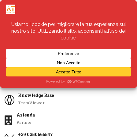
Servizi
Apri Ticket
Knowledge Base
TeamViewer
Azienda
Partner
+39 0350666547