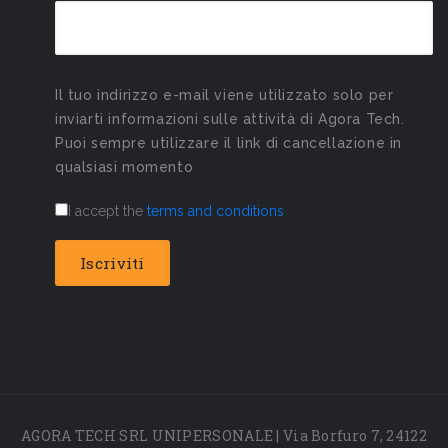
Il tuo indirizzo e-mail viene utilizzato solo per
inviarti informazioni sulle attività di Agora Tech.
Puoi sempre utilizzare il link di cancellazione in
qualsiasi momento
I accept the
terms and conditions
AGORA TECH SRL UNIPERSONALE | Via Borfuro 7, 24122