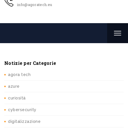
info@agoratech.eu
Notizie per Categorie
agora tech
azure
curiosità
cybersecurity
digitalizzazione