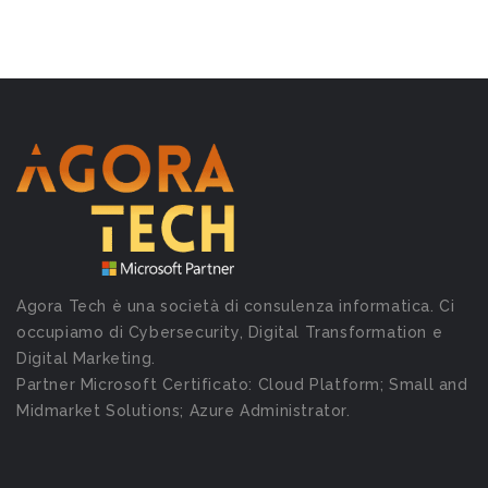
Agora Tech è una società di consulenza informatica. Ci
occupiamo di Cybersecurity, Digital Transformation e
Digital Marketing.
Partner Microsoft Certificato: Cloud Platform; Small and
Midmarket Solutions; Azure Administrator.