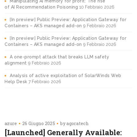
Manipulating AI memory for profit: The rise
of AI Recommendation Poisoning
10 Febbraio 2026
[In preview] Public Preview: Application Gateway for
Containers – AKS managed add-on
9 Febbraio 2026
[In preview] Public Preview: Application Gateway for
Containers – AKS managed add-on
9 Febbraio 2026
A one-prompt attack that breaks LLM safety
alignment
9 Febbraio 2026
Analysis of active exploitation of SolarWinds Web
Help Desk
7 Febbraio 2026
azure
26 Giugno 2025
by
agoratech
[Launched] Generally Available: