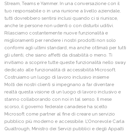
Stream, Teams e Yammer. In una conversazione con il
tuo responsabile o in una riunione a livello aziendale,
tutti dovrebbero sentirsi inclusi quando ci si riunisce,
anche le persone non udenti o con disturbi uditivi.
Rilasciamo costantemente nuove funzionalità e
miglioramenti per rendere i nostri prodotti non solo
conformi agli ultimi standard, ma anche ottimali per tutti
gli utenti, che siano affetti da disabilità o meno. Ti
invitiamo a scoprire tutte queste funzionalità nello sway
dedicato alle funzionalità di accessibilità Microsoft.
Costruiamo un luogo di lavoro inclusivo insieme
Molti dei nostri clienti si impegnano a far diventare
realtà questa visione di un luogo di lavoro inclusivo e
stanno collaborando con noi in tal senso. Il mese
scorso, il governo federale canadese ha scelto
Microsoft come partner al fine di creare un servizio
pubblico più moderno e accessibile. L’Onorevole Carla
Qualtrough, Ministro dei Servizi pubblici e degli Appalti