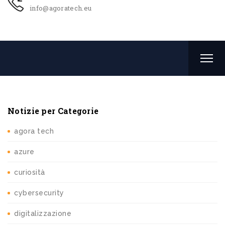
info@agoratech.eu
Notizie per Categorie
agora tech
azure
curiosità
cybersecurity
digitalizzazione