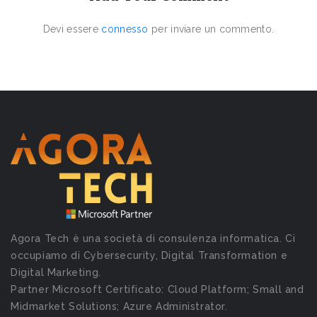
Devi essere
connesso
per inviare un commento.
Agora Tech è una società di consulenza informatica. Ci
occupiamo di Cybersecurity, Digital Transformation e
Digital Marketing.
Partner Microsoft Certificato: Cloud Platform; Small and
Midmarket Solutions; Azure Administrator.