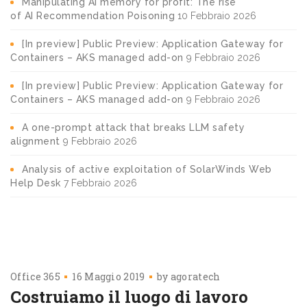
Manipulating AI memory for profit: The rise
of AI Recommendation Poisoning
10 Febbraio 2026
[In preview] Public Preview: Application Gateway for
Containers – AKS managed add-on
9 Febbraio 2026
[In preview] Public Preview: Application Gateway for
Containers – AKS managed add-on
9 Febbraio 2026
A one-prompt attack that breaks LLM safety
alignment
9 Febbraio 2026
Analysis of active exploitation of SolarWinds Web
Help Desk
7 Febbraio 2026
Office 365
16 Maggio 2019
by
agoratech
Costruiamo il luogo di lavoro