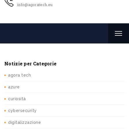
info@agoratech.eu
Notizie per Categorie
agora tech
azure
curiosità
cybersecurity
digitalizzazione