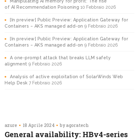
Manipulating AI memory for profit: The rise
of AI Recommendation Poisoning
10 Febbraio 2026
[In preview] Public Preview: Application Gateway for
Containers – AKS managed add-on
9 Febbraio 2026
[In preview] Public Preview: Application Gateway for
Containers – AKS managed add-on
9 Febbraio 2026
A one-prompt attack that breaks LLM safety
alignment
9 Febbraio 2026
Analysis of active exploitation of SolarWinds Web
Help Desk
7 Febbraio 2026
azure
18 Aprile 2024
by
agoratech
General availability: HBv4-series