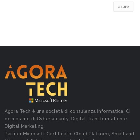
azure
Agora Tech è una società di consulenza informatica. Ci
occupiamo di Cybersecurity, Digital Transformation e
Digital Marketing.
Partner Microsoft Certificato: Cloud Platform; Small and