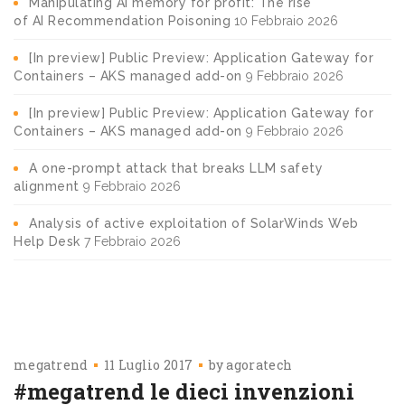
Manipulating AI memory for profit: The rise
of AI Recommendation Poisoning
10 Febbraio 2026
[In preview] Public Preview: Application Gateway for
Containers – AKS managed add-on
9 Febbraio 2026
[In preview] Public Preview: Application Gateway for
Containers – AKS managed add-on
9 Febbraio 2026
A one-prompt attack that breaks LLM safety
alignment
9 Febbraio 2026
Analysis of active exploitation of SolarWinds Web
Help Desk
7 Febbraio 2026
megatrend
11 Luglio 2017
by
agoratech
#megatrend le dieci invenzioni