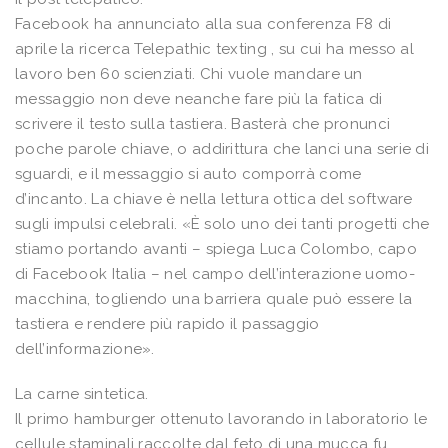
Facebook ha annunciato alla sua conferenza F8 di
aprile la ricerca Telepathic texting , su cui ha messo al
lavoro ben 60 scienziati. Chi vuole mandare un
messaggio non deve neanche fare più la fatica di
scrivere il testo sulla tastiera. Basterà che pronunci
poche parole chiave, o addirittura che lanci una serie di
sguardi, e il messaggio si auto comporrà come
d’incanto. La chiave è nella lettura ottica del software
sugli impulsi celebrali. «È solo uno dei tanti progetti che
stiamo portando avanti – spiega Luca Colombo, capo
di Facebook Italia – nel campo dell’interazione uomo-
macchina, togliendo una barriera quale può essere la
tastiera e rendere più rapido il passaggio
dell’informazione».
La carne sintetica.
Il primo hamburger ottenuto lavorando in laboratorio le
cellule staminali raccolte dal feto di una mucca fu