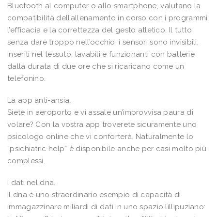
Bluetooth al computer o allo smartphone, valutano la
compatibilità dell’allenamento in corso con i programmi,
l’efficacia e la correttezza del gesto atletico. Il tutto
senza dare troppo nell’occhio: i sensori sono invisibili,
inseriti nel tessuto, lavabili e funzionanti con batterie
dalla durata di due ore che si ricaricano come un
telefonino.
La app anti-ansia.
Siete in aeroporto e vi assale un’improvvisa paura di
volare? Con la vostra app troverete sicuramente uno
psicologo online che vi conforterà. Naturalmente lo
“psichiatric help” è disponibile anche per casi molto più
complessi.
I dati nel dna.
Il dna è uno straordinario esempio di capacità di
immagazzinare miliardi di dati in uno spazio lillipuziano: