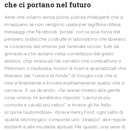
che ci portano nel futuro
Aerei che volano senza pilota, pistole intelligenti che si
inceppano se non vengono usate per legittima difesa,
messaggi che Facebook “posta” con la sola forza del
pensiero, bistecche costruite in laboratorio che liberano
la coscienza dal rimorso per l’animale ucciso, tute da
ginnastica che aiutano nella correttezza del gesto
atletico, chip innescati nel cervello che combattono il
Parkinson o l’epilessia, motori di ricerca specializzati che
liberano dal “rumore di fondo” di Google così che si
riesce finalmente a trovare esattamenente quello che si
cercava. E via dicendo. «Se avessi chiesto alla gente
cosa voleva, mi avrebbero risposto “carrozze più
comode e cavalli più veloci”, e invece gli ho fatto
scoprire l’automobile», diceva Henry Ford: ogni salto di
qualità tecnologico comporta uno “strappo” alle regole
esistenti e alle modalità abituali. Per questo, una serie di