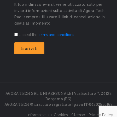
Il tuo indirizzo e-mail viene utilizzato solo per
inviarti informazioni sulle attività di Agora Tech.
Puoi sempre utilizzare il link di cancellazione in
qualsiasi momento
I accept the
terms and conditions
AGORA TECH SRL UNIPERSONALE | Via Borfuro 7, 24122
Bergamo (BG)
AGORA TECH ® marchio registrato | p.iva IT-04202550168
Informativa sui Cookies
Sitemap
Privacy Policy