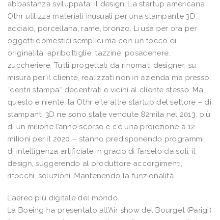
abbastanza sviluppata: il design. La startup americana
Othr utilizza materiali inusuali per una stampante 3D:
acciaio, porcellana, rame, bronzo. Li usa per ora per
oggetti domestici semplici ma con un tocco di
originalità: apribottiglie, tazzine, posacenere,
zuccheriere. Tutti progettati da rinomati designer, su
misura per il cliente, realizzati non in azienda ma presso
“centri stampa” decentrati e vicini al cliente stesso. Ma
questo è niente: la Othr e le altre startup del settore – di
stampanti 3D ne sono state vendute 82mila nel 2013, più
di un milione l’anno scorso e c’è una proiezione a 12
milioni per il 2020 – stanno predisponendo programmi
di intelligenza artificiale in grado di farselo da soli, il
design, suggerendo al produttore accorgimenti,
ritocchi, soluzioni. Mantenendo la funzionalità.
L’aereo più digitale del mondo.
La Boeing ha presentato all’Air show del Bourget (Parigi)