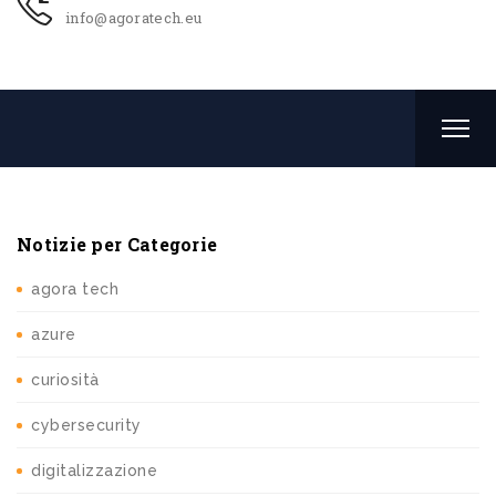
info@agoratech.eu
Notizie per Categorie
agora tech
azure
curiosità
cybersecurity
digitalizzazione