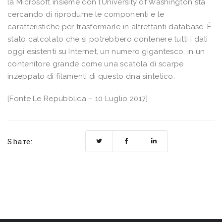
la Microsoft insieme con l’University of Washington sta
cercando di riprodurne le componenti e le
caratteristiche per trasformarle in altrettanti database. È
stato calcolato che si potrebbero contenere tutti i dati
oggi esistenti su Internet, un numero gigantesco, in un
contenitore grande come una scatola di scarpe
inzeppato di filamenti di questo dna sintetico.
[Fonte Le Repubblica – 10 Luglio 2017]
Share: