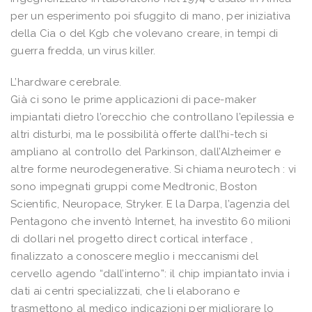
per un esperimento poi sfuggito di mano, per iniziativa
della Cia o del Kgb che volevano creare, in tempi di
guerra fredda, un virus killer.
L’hardware cerebrale.
Già ci sono le prime applicazioni di pace-maker
impiantati dietro l’orecchio che controllano l’epilessia e
altri disturbi, ma le possibilità offerte dall’hi-tech si
ampliano al controllo del Parkinson, dall’Alzheimer e
altre forme neurodegenerative. Si chiama neurotech : vi
sono impegnati gruppi come Medtronic, Boston
Scientific, Neuropace, Stryker. E la Darpa, l’agenzia del
Pentagono che inventò Internet, ha investito 60 milioni
di dollari nel progetto direct cortical interface ,
finalizzato a conoscere meglio i meccanismi del
cervello agendo “dall’interno”: il chip impiantato invia i
dati ai centri specializzati, che li elaborano e
trasmettono al medico indicazioni per migliorare lo