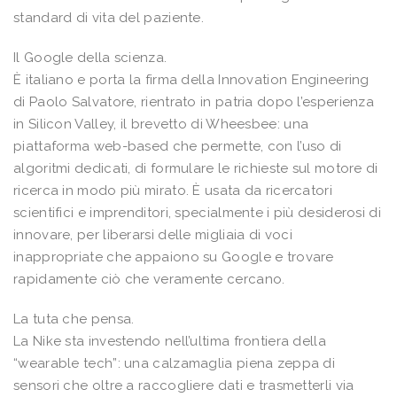
standard di vita del paziente.
Il Google della scienza.
È italiano e porta la firma della Innovation Engineering
di Paolo Salvatore, rientrato in patria dopo l’esperienza
in Silicon Valley, il brevetto di Wheesbee: una
piattaforma web-based che permette, con l’uso di
algoritmi dedicati, di formulare le richieste sul motore di
ricerca in modo più mirato. È usata da ricercatori
scientifici e imprenditori, specialmente i più desiderosi di
innovare, per liberarsi delle migliaia di voci
inappropriate che appaiono su Google e trovare
rapidamente ciò che veramente cercano.
La tuta che pensa.
La Nike sta investendo nell’ultima frontiera della
“wearable tech”: una calzamaglia piena zeppa di
sensori che oltre a raccogliere dati e trasmetterli via