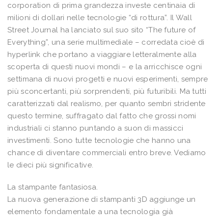
corporation di prima grandezza investe centinaia di
milioni di dollari nelle tecnologie “di rottura”. Il Wall
Street Journal ha lanciato sul suo sito “The future of
Everything”, una serie multimediale – corredata cioè di
hyperlink che portano a viaggiare letteralmente alla
scoperta di questi nuovi mondi – e la arricchisce ogni
settimana di nuovi progetti e nuovi esperimenti, sempre
più sconcertanti, più sorprendenti, più futuribili. Ma tutti
caratterizzati dal realismo, per quanto sembri stridente
questo termine, suffragato dal fatto che grossi nomi
industriali ci stanno puntando a suon di massicci
investimenti. Sono tutte tecnologie che hanno una
chance di diventare commerciali entro breve. Vediamo
le dieci più significative.
La stampante fantasiosa.
La nuova generazione di stampanti 3D aggiunge un
elemento fondamentale a una tecnologia già