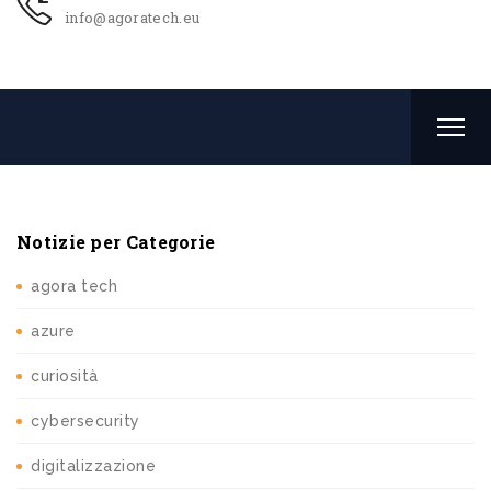
info@agoratech.eu
Notizie per Categorie
agora tech
azure
curiosità
cybersecurity
digitalizzazione