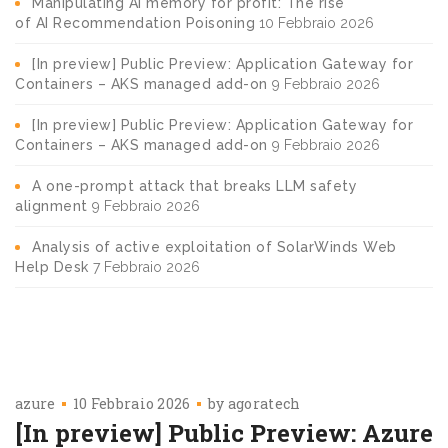
Manipulating AI memory for profit: The rise
of AI Recommendation Poisoning
10 Febbraio 2026
[In preview] Public Preview: Application Gateway for
Containers – AKS managed add-on
9 Febbraio 2026
[In preview] Public Preview: Application Gateway for
Containers – AKS managed add-on
9 Febbraio 2026
A one-prompt attack that breaks LLM safety
alignment
9 Febbraio 2026
Analysis of active exploitation of SolarWinds Web
Help Desk
7 Febbraio 2026
azure
10 Febbraio 2026
by
agoratech
[In preview] Public Preview: Azure