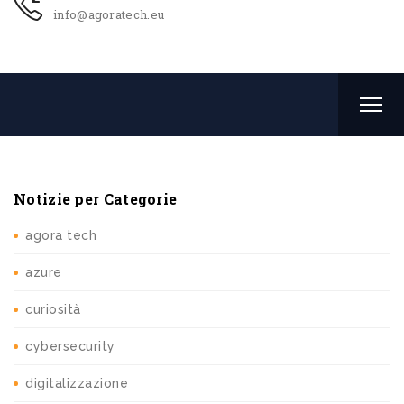
info@agoratech.eu
Notizie per Categorie
agora tech
azure
curiosità
cybersecurity
digitalizzazione