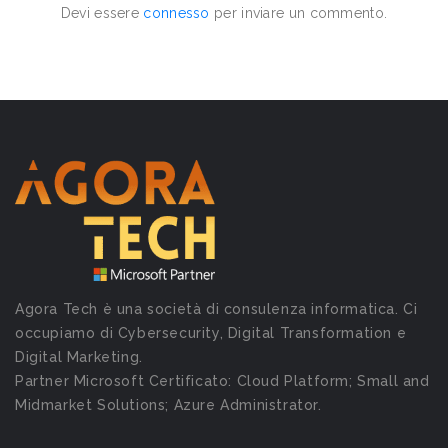
Devi essere
connesso
per inviare un commento.
Agora Tech è una società di consulenza informatica. Ci
occupiamo di Cybersecurity, Digital Transformation e
Digital Marketing.
Partner Microsoft Certificato: Cloud Platform; Small and
Midmarket Solutions; Azure Administrator.