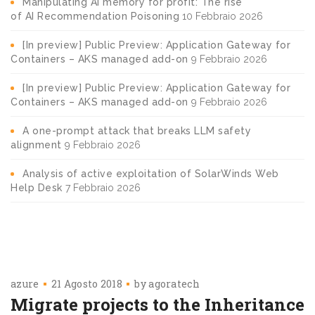
Manipulating AI memory for profit: The rise
of AI Recommendation Poisoning
10 Febbraio 2026
[In preview] Public Preview: Application Gateway for
Containers – AKS managed add-on
9 Febbraio 2026
[In preview] Public Preview: Application Gateway for
Containers – AKS managed add-on
9 Febbraio 2026
A one-prompt attack that breaks LLM safety
alignment
9 Febbraio 2026
Analysis of active exploitation of SolarWinds Web
Help Desk
7 Febbraio 2026
azure
21 Agosto 2018
by
agoratech
Migrate projects to the Inheritance