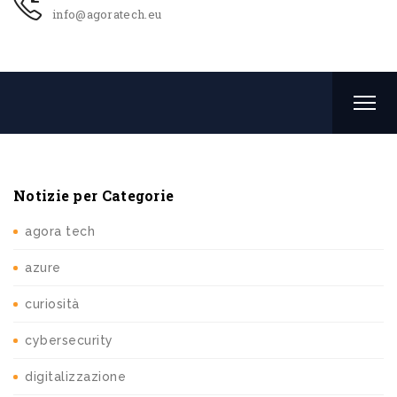
info@agoratech.eu
Notizie per Categorie
agora tech
azure
curiosità
cybersecurity
digitalizzazione