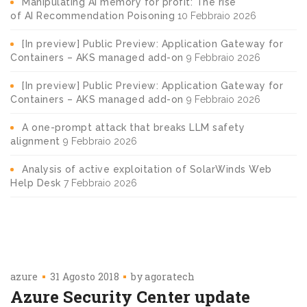
Manipulating AI memory for profit: The rise
of AI Recommendation Poisoning
10 Febbraio 2026
[In preview] Public Preview: Application Gateway for
Containers – AKS managed add-on
9 Febbraio 2026
[In preview] Public Preview: Application Gateway for
Containers – AKS managed add-on
9 Febbraio 2026
A one-prompt attack that breaks LLM safety
alignment
9 Febbraio 2026
Analysis of active exploitation of SolarWinds Web
Help Desk
7 Febbraio 2026
azure
31 Agosto 2018
by
agoratech
Azure Security Center update