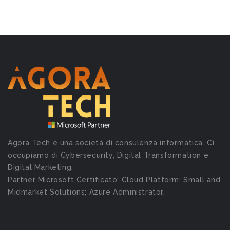
Agora Tech è una società di consulenza informatica. Ci
occupiamo di Cybersecurity, Digital Transformation e
Digital Marketing.
Partner Microsoft Certificato: Cloud Platform; Small and
Midmarket Solutions; Azure Administrator.