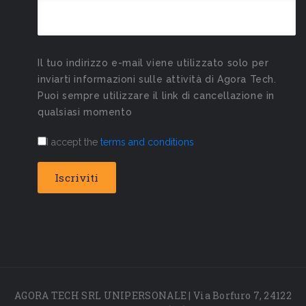
Il tuo indirizzo e-mail viene utilizzato solo per
inviarti informazioni sulle attività di Agora Tech.
Puoi sempre utilizzare il link di cancellazione in
qualsiasi momento
I accept the
terms and conditions
AGORA TECH SRL UNIPERSONALE | Via Borfuro 7, 24122