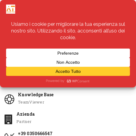
Servizi
Apri Ticket
Knowledge Base
TeamViewer
Azienda
Partner
+39 0350666547