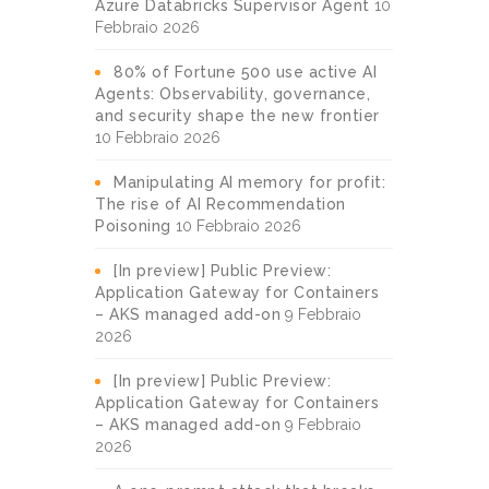
Azure Databricks Supervisor Agent
10
Febbraio 2026
80% of Fortune 500 use active AI
Agents: Observability, governance,
and security shape the new frontier
10 Febbraio 2026
Manipulating AI memory for profit:
The rise of AI Recommendation
Poisoning
10 Febbraio 2026
[In preview] Public Preview:
Application Gateway for Containers
– AKS managed add-on
9 Febbraio
2026
[In preview] Public Preview:
Application Gateway for Containers
– AKS managed add-on
9 Febbraio
2026