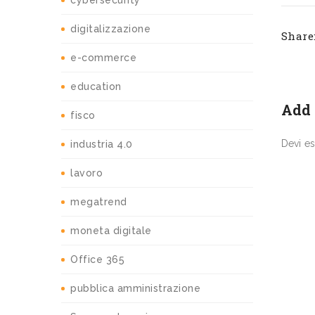
cybersecurity
digitalizzazione
Share
e-commerce
education
Add
fisco
Devi e
industria 4.0
lavoro
megatrend
moneta digitale
Office 365
pubblica amministrazione