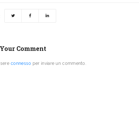
:
 Your Comment
ssere
connesso
per inviare un commento.