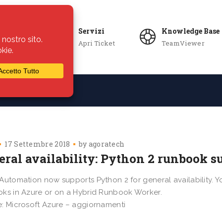
Servizi
Knowledge Base
Apri Ticket
TeamViewer
ie
Azienda
17 Settembre 2018
by
agoratech
eral availability: Python 2 runbook 
Automation now supports Python 2 for general availability. Y
ks in Azure or on a Hybrid Runbook Worker.
: Microsoft Azure – aggiornamenti