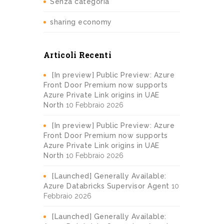
Senza categoria
sharing economy
Articoli Recenti
[In preview] Public Preview: Azure
Front Door Premium now supports
Azure Private Link origins in UAE
North
10 Febbraio 2026
[In preview] Public Preview: Azure
Front Door Premium now supports
Azure Private Link origins in UAE
North
10 Febbraio 2026
[Launched] Generally Available:
Azure Databricks Supervisor Agent
10
Febbraio 2026
[Launched] Generally Available: