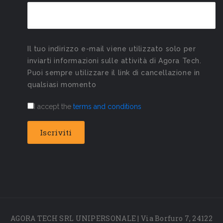
Il tuo indirizzo e-mail viene utilizzato solo per
inviarti informazioni sulle attività di Agora Tech.
Puoi sempre utilizzare il link di cancellazione in
qualsiasi momento
I accept the
terms and conditions
AGORA TECH SRL UNIPERSONALE | Via Borfuro 7, 24122