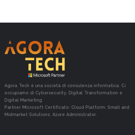
Agora Tech è una società di consulenza informatica. Ci
occupiamo di Cybersecurity, Digital Transformation e
Digital Marketing.
Partner Microsoft Certificato: Cloud Platform; Small and
Midmarket Solutions; Azure Administrator.