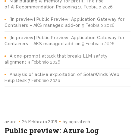
Manipulating AI memory for profit: The rise
of AI Recommendation Poisoning
10 Febbraio 2026
[In preview] Public Preview: Application Gateway for
Containers – AKS managed add-on
9 Febbraio 2026
[In preview] Public Preview: Application Gateway for
Containers – AKS managed add-on
9 Febbraio 2026
A one-prompt attack that breaks LLM safety
alignment
9 Febbraio 2026
Analysis of active exploitation of SolarWinds Web
Help Desk
7 Febbraio 2026
azure
26 Febbraio 2019
by
agoratech
Public preview: Azure Log