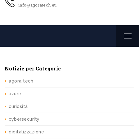
info@agoratech.eu
Notizie per Categorie
agora tech
azure
curiosità
cybersecurity
digitalizzazione