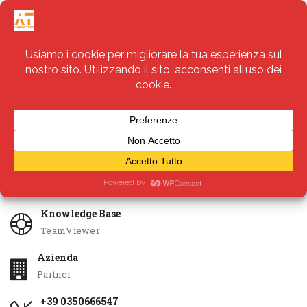
Servizi
Apri Ticket
Knowledge Base
TeamViewer
Azienda
Partner
+39 0350666547