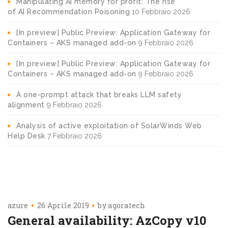
Manipulating AI memory for profit: The rise
of AI Recommendation Poisoning
10 Febbraio 2026
[In preview] Public Preview: Application Gateway for
Containers – AKS managed add-on
9 Febbraio 2026
[In preview] Public Preview: Application Gateway for
Containers – AKS managed add-on
9 Febbraio 2026
A one-prompt attack that breaks LLM safety
alignment
9 Febbraio 2026
Analysis of active exploitation of SolarWinds Web
Help Desk
7 Febbraio 2026
azure
26 Aprile 2019
by
agoratech
General availability: AzCopy v10