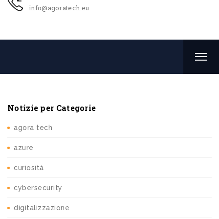
info@agoratech.eu
Notizie per Categorie
agora tech
azure
curiosità
cybersecurity
digitalizzazione