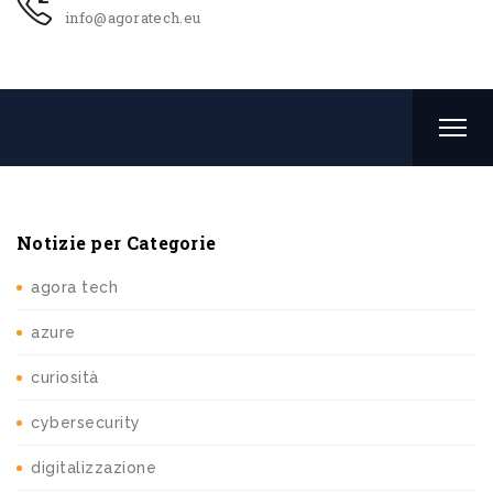
info@agoratech.eu
Notizie per Categorie
agora tech
azure
curiosità
cybersecurity
digitalizzazione