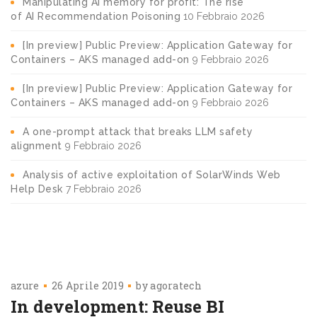
Manipulating AI memory for profit: The rise
of AI Recommendation Poisoning
10 Febbraio 2026
[In preview] Public Preview: Application Gateway for
Containers – AKS managed add-on
9 Febbraio 2026
[In preview] Public Preview: Application Gateway for
Containers – AKS managed add-on
9 Febbraio 2026
A one-prompt attack that breaks LLM safety
alignment
9 Febbraio 2026
Analysis of active exploitation of SolarWinds Web
Help Desk
7 Febbraio 2026
azure
26 Aprile 2019
by
agoratech
In development: Reuse BI