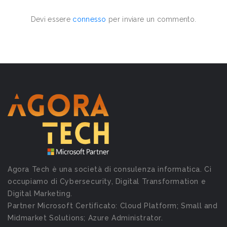
Devi essere
connesso
per inviare un commento.
Agora Tech è una società di consulenza informatica. Ci
occupiamo di Cybersecurity, Digital Transformation e
Digital Marketing.
Partner Microsoft Certificato: Cloud Platform; Small and
Midmarket Solutions; Azure Administrator.