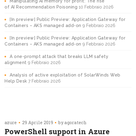
Manipulating AI memory for profit: The rise
of AI Recommendation Poisoning
10 Febbraio 2026
[In preview] Public Preview: Application Gateway for
Containers – AKS managed add-on
9 Febbraio 2026
[In preview] Public Preview: Application Gateway for
Containers – AKS managed add-on
9 Febbraio 2026
A one-prompt attack that breaks LLM safety
alignment
9 Febbraio 2026
Analysis of active exploitation of SolarWinds Web
Help Desk
7 Febbraio 2026
azure
29 Aprile 2019
by
agoratech
PowerShell support in Azure