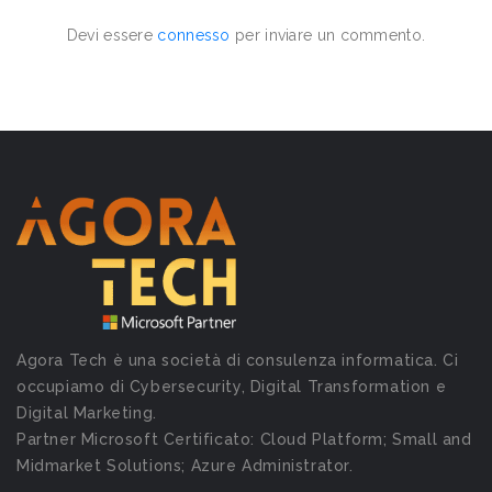
Devi essere
connesso
per inviare un commento.
Agora Tech è una società di consulenza informatica. Ci
occupiamo di Cybersecurity, Digital Transformation e
Digital Marketing.
Partner Microsoft Certificato: Cloud Platform; Small and
Midmarket Solutions; Azure Administrator.