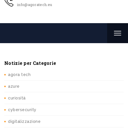
info@agoratech.eu
Notizie per Categorie
agora tech
azure
curiosità
cybersecurity
digitalizzazione