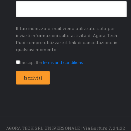
Il tuo indirizzo e-mail viene utilizzato solo per
inviarti informazioni sulle attività di Agora Tech.
Puoi sempre utilizzare il link di cancellazione in
qualsiasi momento
I accept the
terms and conditions
AGORA TECH SRL UNIPERSONALE | Via Borfuro 7, 24122