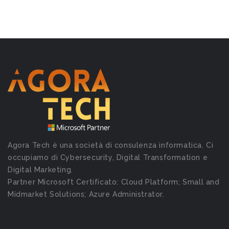
Agora Tech è una società di consulenza informatica. Ci
occupiamo di Cybersecurity, Digital Transformation e
Digital Marketing.
Partner Microsoft Certificato: Cloud Platform; Small and
Midmarket Solutions; Azure Administrator.