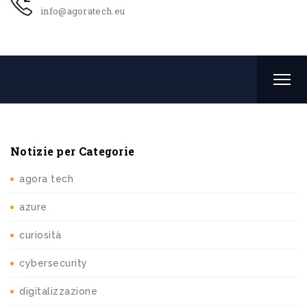
info@agoratech.eu
Notizie per Categorie
agora tech
azure
curiosità
cybersecurity
digitalizzazione