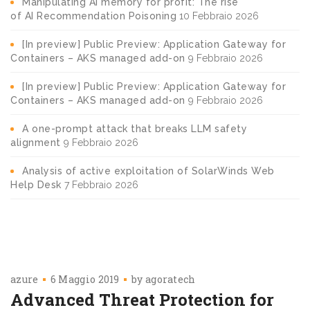
Manipulating AI memory for profit: The rise
of AI Recommendation Poisoning
10 Febbraio 2026
[In preview] Public Preview: Application Gateway for
Containers – AKS managed add-on
9 Febbraio 2026
[In preview] Public Preview: Application Gateway for
Containers – AKS managed add-on
9 Febbraio 2026
A one-prompt attack that breaks LLM safety
alignment
9 Febbraio 2026
Analysis of active exploitation of SolarWinds Web
Help Desk
7 Febbraio 2026
azure
6 Maggio 2019
by
agoratech
Advanced Threat Protection for