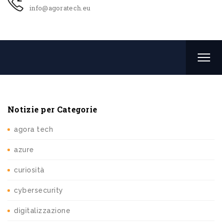
info@agoratech.eu
Notizie per Categorie
agora tech
azure
curiosità
cybersecurity
digitalizzazione