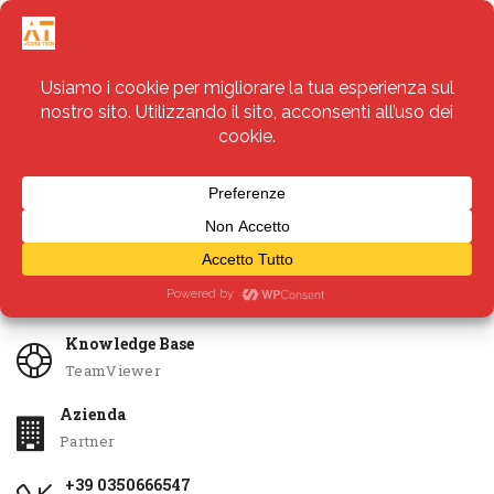
Servizi
Apri Ticket
Knowledge Base
TeamViewer
Azienda
Partner
+39 0350666547