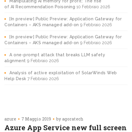
Manipulating AI memory for profit: The rise
of AI Recommendation Poisoning
10 Febbraio 2026
[In preview] Public Preview: Application Gateway for
Containers – AKS managed add-on
9 Febbraio 2026
[In preview] Public Preview: Application Gateway for
Containers – AKS managed add-on
9 Febbraio 2026
A one-prompt attack that breaks LLM safety
alignment
9 Febbraio 2026
Analysis of active exploitation of SolarWinds Web
Help Desk
7 Febbraio 2026
azure
7 Maggio 2019
by
agoratech
Azure App Service new full screen