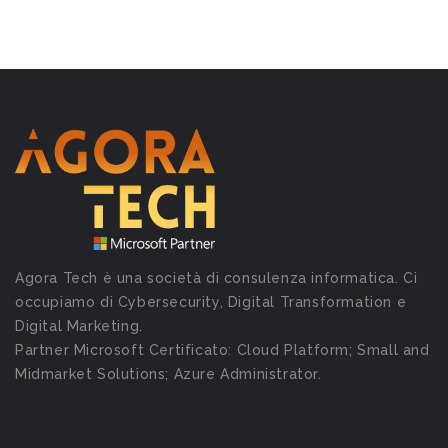
Agora Tech è una società di consulenza informatica. Ci
occupiamo di Cybersecurity, Digital Transformation e
Digital Marketing.
Partner Microsoft Certificato: Cloud Platform; Small and
Midmarket Solutions; Azure Administrator.