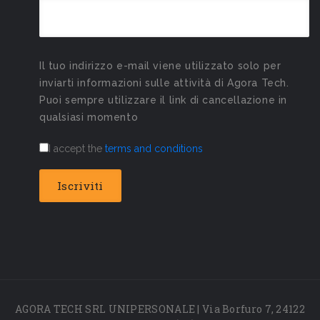
Il tuo indirizzo e-mail viene utilizzato solo per
inviarti informazioni sulle attività di Agora Tech.
Puoi sempre utilizzare il link di cancellazione in
qualsiasi momento
I accept the
terms and conditions
AGORA TECH SRL UNIPERSONALE | Via Borfuro 7, 24122