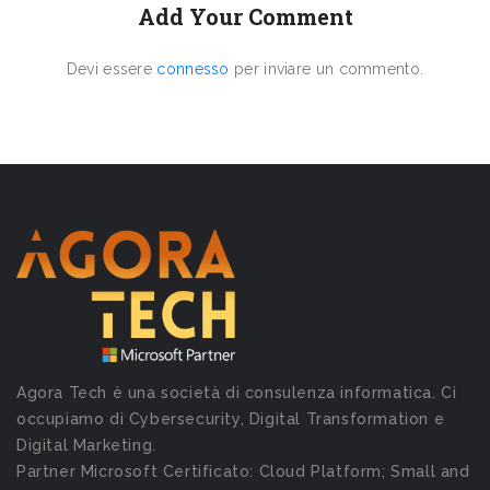
Add Your Comment
Devi essere
connesso
per inviare un commento.
Agora Tech è una società di consulenza informatica. Ci
occupiamo di Cybersecurity, Digital Transformation e
Digital Marketing.
Partner Microsoft Certificato: Cloud Platform; Small and