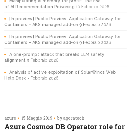
Manipulating AI memory for profit: The rise
of AI Recommendation Poisoning
10 Febbraio 2026
[In preview] Public Preview: Application Gateway for
Containers – AKS managed add-on
9 Febbraio 2026
[In preview] Public Preview: Application Gateway for
Containers – AKS managed add-on
9 Febbraio 2026
A one-prompt attack that breaks LLM safety
alignment
9 Febbraio 2026
Analysis of active exploitation of SolarWinds Web
Help Desk
7 Febbraio 2026
azure
15 Maggio 2019
by
agoratech
Azure Cosmos DB Operator role for