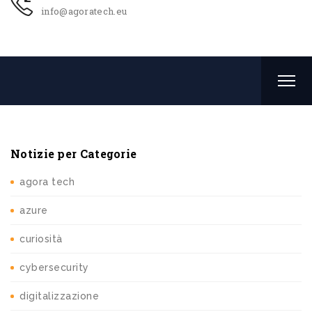
info@agoratech.eu
Notizie per Categorie
agora tech
azure
curiosità
cybersecurity
digitalizzazione