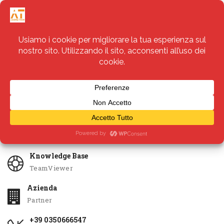
Servizi
Apri Ticket
Knowledge Base
TeamViewer
Azienda
Partner
+39 0350666547