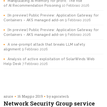
Manipulating AI memory for profit: The rise
of AI Recommendation Poisoning
10 Febbraio 2026
[In preview] Public Preview: Application Gateway for
Containers – AKS managed add-on
9 Febbraio 2026
[In preview] Public Preview: Application Gateway for
Containers – AKS managed add-on
9 Febbraio 2026
A one-prompt attack that breaks LLM safety
alignment
9 Febbraio 2026
Analysis of active exploitation of SolarWinds Web
Help Desk
7 Febbraio 2026
azure
16 Maggio 2019
by
agoratech
Network Security Group service