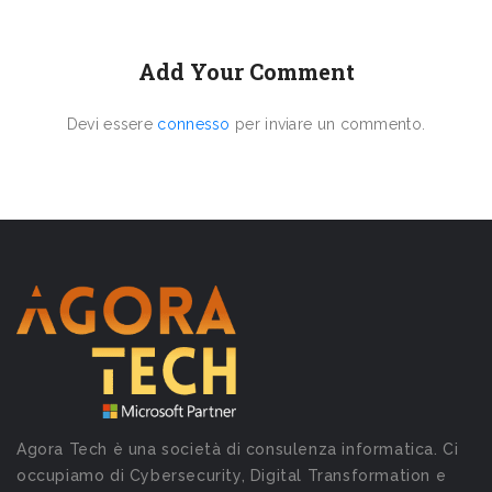
Add Your Comment
Devi essere
connesso
per inviare un commento.
Agora Tech è una società di consulenza informatica. Ci
occupiamo di Cybersecurity, Digital Transformation e