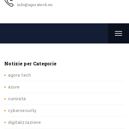
info@agoratech.eu
Notizie per Categorie
agora tech
azure
curiosità
cybersecurity
digitalizzazione