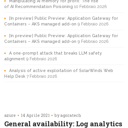
Manipulating AI memory for profit: The rise
of AI Recommendation Poisoning
10 Febbraio 2026
[In preview] Public Preview: Application Gateway for
Containers – AKS managed add-on
9 Febbraio 2026
[In preview] Public Preview: Application Gateway for
Containers – AKS managed add-on
9 Febbraio 2026
A one-prompt attack that breaks LLM safety
alignment
9 Febbraio 2026
Analysis of active exploitation of SolarWinds Web
Help Desk
7 Febbraio 2026
azure
14 Aprile 2021
by
agoratech
General availability: Log analytics