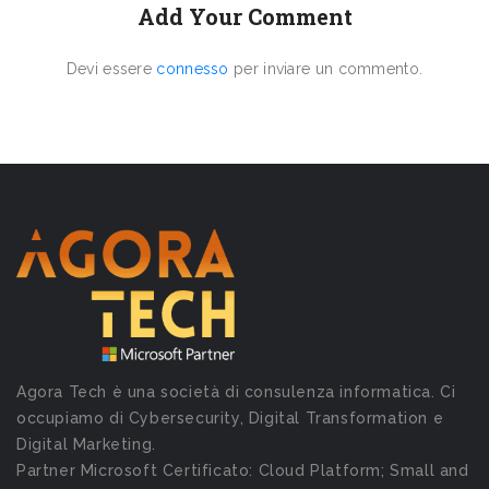
Add Your Comment
Devi essere
connesso
per inviare un commento.
Agora Tech è una società di consulenza informatica. Ci
occupiamo di Cybersecurity, Digital Transformation e
Digital Marketing.
Partner Microsoft Certificato: Cloud Platform; Small and