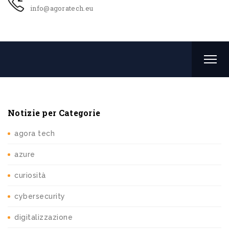
info@agoratech.eu
Notizie per Categorie
agora tech
azure
curiosità
cybersecurity
digitalizzazione