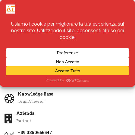
Servizi
Apri Ticket
Knowledge Base
TeamViewer
Azienda
Partner
+39 0350666547