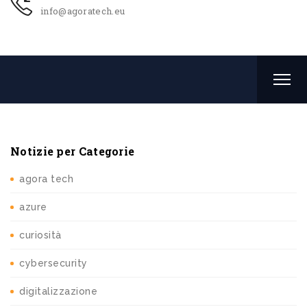
info@agoratech.eu
Notizie per Categorie
agora tech
azure
curiosità
cybersecurity
digitalizzazione