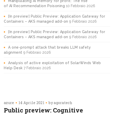
Manipulating AI memory for profit: The rise
of AI Recommendation Poisoning
10 Febbraio 2026
[In preview] Public Preview: Application Gateway for
Containers – AKS managed add-on
9 Febbraio 2026
[In preview] Public Preview: Application Gateway for
Containers – AKS managed add-on
9 Febbraio 2026
A one-prompt attack that breaks LLM safety
alignment
9 Febbraio 2026
Analysis of active exploitation of SolarWinds Web
Help Desk
7 Febbraio 2026
azure
14 Aprile 2021
by
agoratech
Public preview: Cognitive