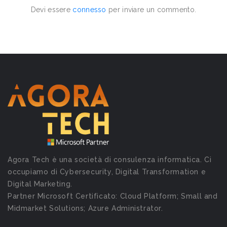
Devi essere
connesso
per inviare un commento.
Agora Tech è una società di consulenza informatica. Ci
occupiamo di Cybersecurity, Digital Transformation e
Digital Marketing.
Partner Microsoft Certificato: Cloud Platform; Small and
Midmarket Solutions; Azure Administrator.