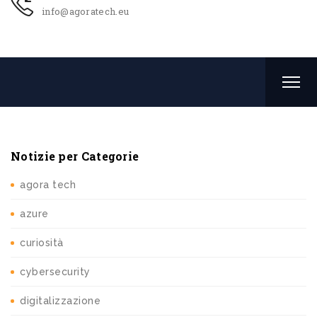
info@agoratech.eu
Notizie per Categorie
agora tech
azure
curiosità
cybersecurity
digitalizzazione