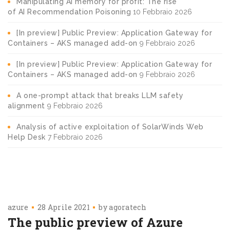
Manipulating AI memory for profit: The rise
of AI Recommendation Poisoning
10 Febbraio 2026
[In preview] Public Preview: Application Gateway for
Containers – AKS managed add-on
9 Febbraio 2026
[In preview] Public Preview: Application Gateway for
Containers – AKS managed add-on
9 Febbraio 2026
A one-prompt attack that breaks LLM safety
alignment
9 Febbraio 2026
Analysis of active exploitation of SolarWinds Web
Help Desk
7 Febbraio 2026
azure
28 Aprile 2021
by
agoratech
The public preview of Azure