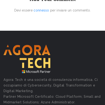
Devi essere
connesso
per inviare un commento.
Agora Tech è una società di consulenza informatica. Ci
occupiamo di Cybersecurity, Digital Transformation e
Digital Marketing.
Partner Microsoft Certificato: Cloud Platform; Small and
Midmarket Solutions; Azure Administrator.