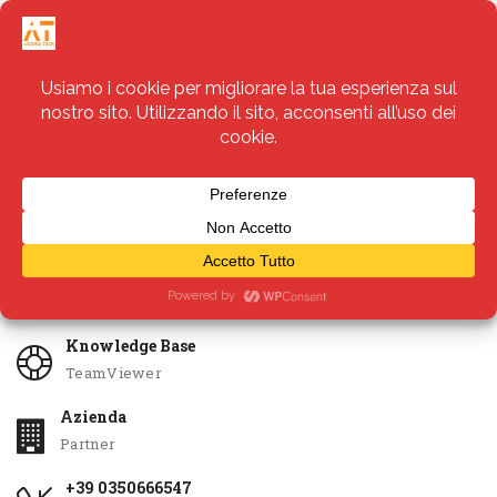
Servizi
Apri Ticket
Knowledge Base
TeamViewer
Azienda
Partner
+39 0350666547