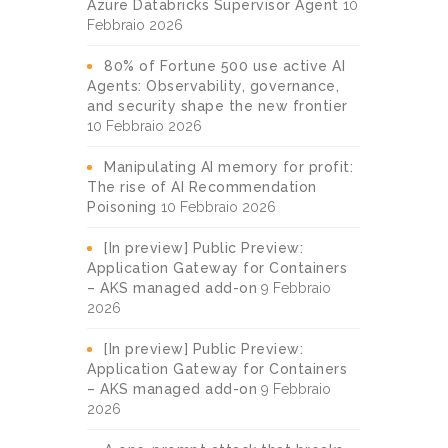
Azure Databricks Supervisor Agent
10
Febbraio 2026
80% of Fortune 500 use active AI
Agents: Observability, governance,
and security shape the new frontier
10 Febbraio 2026
Manipulating AI memory for profit:
The rise of AI Recommendation
Poisoning
10 Febbraio 2026
[In preview] Public Preview:
Application Gateway for Containers
– AKS managed add-on
9 Febbraio
2026
[In preview] Public Preview:
Application Gateway for Containers
– AKS managed add-on
9 Febbraio
2026