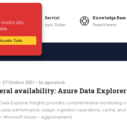
Servizi
Knowledge Base
Apri Ticket
TeamViewer
ie
Azienda
27 Ottobre 2021
by
agoratech
ral availability: Azure Data Explorer
Data Explorer Insights provides comprehensive monitoring of 
luster performance, usage, ingestion operations, cache, and
: Microsoft Azure – aggiornamenti