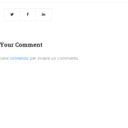
:
 Your Comment
ssere
connesso
per inviare un commento.