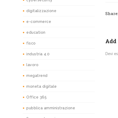
cybersecurity
digitalizzazione
Share
e-commerce
education
Add
fisco
Devi e
industria 4.0
lavoro
megatrend
moneta digitale
Office 365
pubblica amministrazione