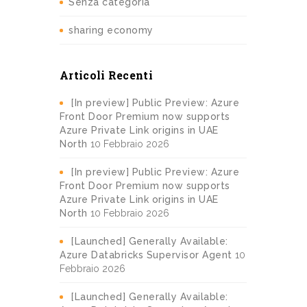
Senza categoria
sharing economy
Articoli Recenti
[In preview] Public Preview: Azure
Front Door Premium now supports
Azure Private Link origins in UAE
North
10 Febbraio 2026
[In preview] Public Preview: Azure
Front Door Premium now supports
Azure Private Link origins in UAE
North
10 Febbraio 2026
[Launched] Generally Available:
Azure Databricks Supervisor Agent
10
Febbraio 2026
[Launched] Generally Available: