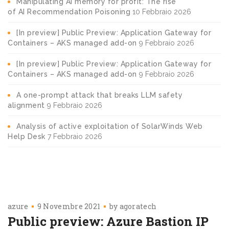
Manipulating AI memory for profit: The rise
of AI Recommendation Poisoning
10 Febbraio 2026
[In preview] Public Preview: Application Gateway for
Containers – AKS managed add-on
9 Febbraio 2026
[In preview] Public Preview: Application Gateway for
Containers – AKS managed add-on
9 Febbraio 2026
A one-prompt attack that breaks LLM safety
alignment
9 Febbraio 2026
Analysis of active exploitation of SolarWinds Web
Help Desk
7 Febbraio 2026
azure
9 Novembre 2021
by
agoratech
Public preview: Azure Bastion IP