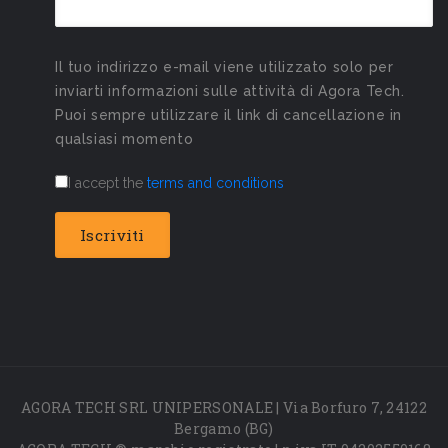
Il tuo indirizzo e-mail viene utilizzato solo per
inviarti informazioni sulle attività di Agora Tech.
Puoi sempre utilizzare il link di cancellazione in
qualsiasi momento
I accept the
terms and conditions
AGORA TECH SRL UNIPERSONALE | Via Borfuro 7, 24122
Bergamo (BG)