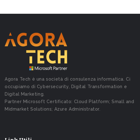
Agora Tech è una società di consulenza informatica. Ci
occupiamo di Cybersecurity, Digital Transformation e
Digital Marketing.
Partner Microsoft Certificato: Cloud Platform; Small and
Midmarket Solutions; Azure Administrator.
Link Utili