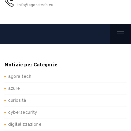
info@agoratech.eu
Notizie per Categorie
agora tech
azure
curiosità
cybersecurity
digitalizzazione