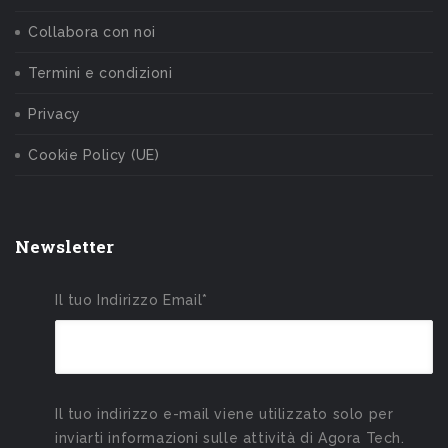
Collabora con noi
Termini e condizioni
Privacy
Cookie Policy (UE)
Newsletter
Il tuo Indirizzo Email*
Il tuo indirizzo e-mail viene utilizzato solo per
inviarti informazioni sulle attività di Agora Tech.