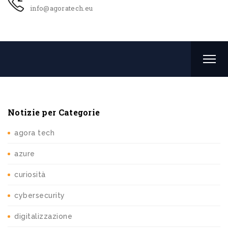
info@agoratech.eu
Notizie per Categorie
agora tech
azure
curiosità
cybersecurity
digitalizzazione