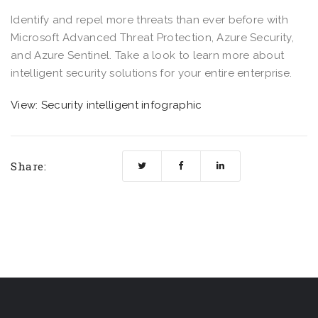
Identify and repel more threats than ever before with
Microsoft Advanced Threat Protection, Azure Security,
and Azure Sentinel. Take a look to learn more about
intelligent security solutions for your entire enterprise.
View: Security intelligent infographic
Share: