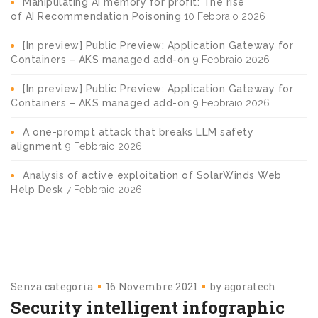
Manipulating AI memory for profit: The rise
of AI Recommendation Poisoning
10 Febbraio 2026
[In preview] Public Preview: Application Gateway for
Containers – AKS managed add-on
9 Febbraio 2026
[In preview] Public Preview: Application Gateway for
Containers – AKS managed add-on
9 Febbraio 2026
A one-prompt attack that breaks LLM safety
alignment
9 Febbraio 2026
Analysis of active exploitation of SolarWinds Web
Help Desk
7 Febbraio 2026
Senza categoria
16 Novembre 2021
by
agoratech
Security intelligent infographic