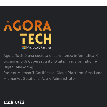
Agora Tech è una società di consulenza informatica. Ci
occupiamo di Cybersecurity, Digital Transformation e
Digital Marketing.
Partner Microsoft Certificato: Cloud Platform; Small and
Midmarket Solutions; Azure Administrator.
Link Utili