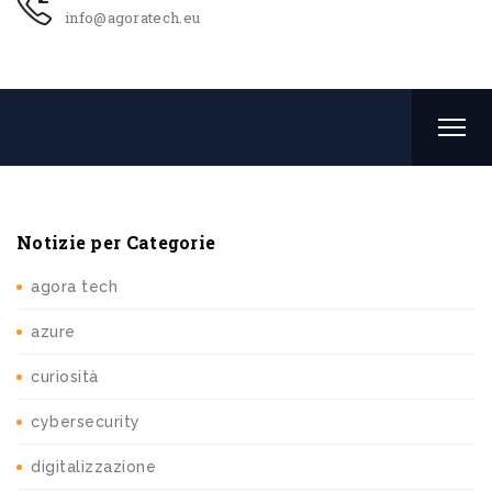
info@agoratech.eu
Notizie per Categorie
agora tech
azure
curiosità
cybersecurity
digitalizzazione