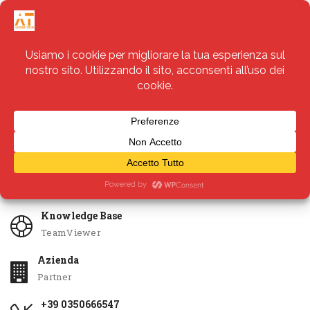
Servizi
Apri Ticket
Knowledge Base
TeamViewer
Azienda
Partner
+39 0350666547