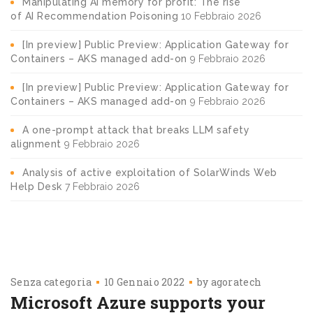
Manipulating AI memory for profit: The rise
of AI Recommendation Poisoning
10 Febbraio 2026
[In preview] Public Preview: Application Gateway for
Containers – AKS managed add-on
9 Febbraio 2026
[In preview] Public Preview: Application Gateway for
Containers – AKS managed add-on
9 Febbraio 2026
A one-prompt attack that breaks LLM safety
alignment
9 Febbraio 2026
Analysis of active exploitation of SolarWinds Web
Help Desk
7 Febbraio 2026
Senza categoria
10 Gennaio 2022
by
agoratech
Microsoft Azure supports your