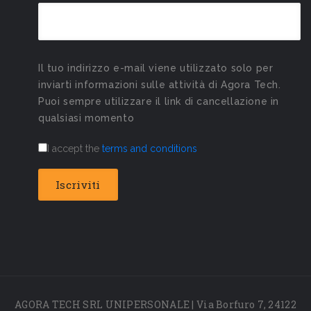
Il tuo indirizzo e-mail viene utilizzato solo per
inviarti informazioni sulle attività di Agora Tech.
Puoi sempre utilizzare il link di cancellazione in
qualsiasi momento
I accept the
terms and conditions
AGORA TECH SRL UNIPERSONALE | Via Borfuro 7, 24122