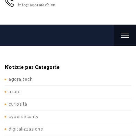
info@agoratech.eu
Notizie per Categorie
agora tech
azure
curiosità
cybersecurity
digitalizzazione