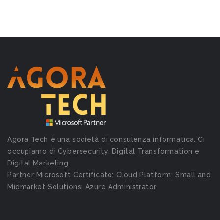
Agora Tech è una società di consulenza informatica. Ci
occupiamo di Cybersecurity, Digital Transformation e
Digital Marketing.
Partner Microsoft Certificato: Cloud Platform; Small and
Midmarket Solutions; Azure Administrator.