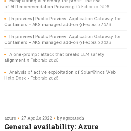
Manipulating AI memory for profit: The rise
of AI Recommendation Poisoning
10 Febbraio 2026
[In preview] Public Preview: Application Gateway for
Containers – AKS managed add-on
9 Febbraio 2026
[In preview] Public Preview: Application Gateway for
Containers – AKS managed add-on
9 Febbraio 2026
A one-prompt attack that breaks LLM safety
alignment
9 Febbraio 2026
Analysis of active exploitation of SolarWinds Web
Help Desk
7 Febbraio 2026
azure
27 Aprile 2022
by
agoratech
General availability: Azure