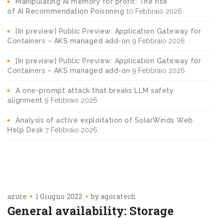
Manipulating AI memory for profit: The rise
of AI Recommendation Poisoning
10 Febbraio 2026
[In preview] Public Preview: Application Gateway for
Containers – AKS managed add-on
9 Febbraio 2026
[In preview] Public Preview: Application Gateway for
Containers – AKS managed add-on
9 Febbraio 2026
A one-prompt attack that breaks LLM safety
alignment
9 Febbraio 2026
Analysis of active exploitation of SolarWinds Web
Help Desk
7 Febbraio 2026
azure
1 Giugno 2022
by
agoratech
General availability: Storage