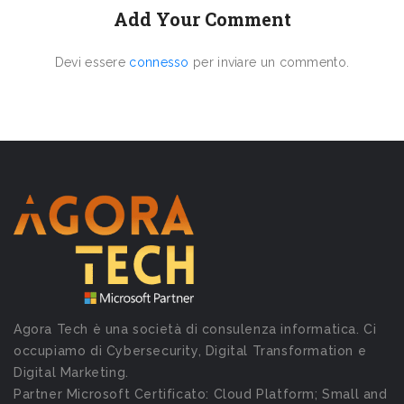
Add Your Comment
Devi essere
connesso
per inviare un commento.
Agora Tech è una società di consulenza informatica. Ci
occupiamo di Cybersecurity, Digital Transformation e
Digital Marketing.
Partner Microsoft Certificato: Cloud Platform; Small and