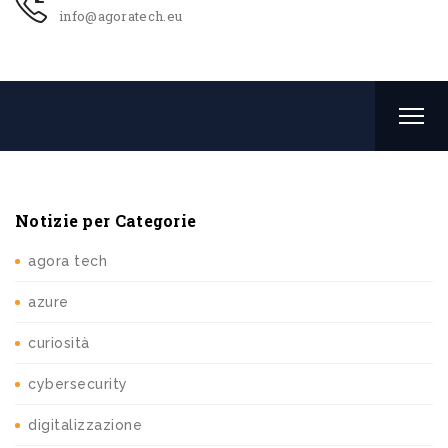
info@agoratech.eu
Notizie per Categorie
agora tech
azure
curiosità
cybersecurity
digitalizzazione