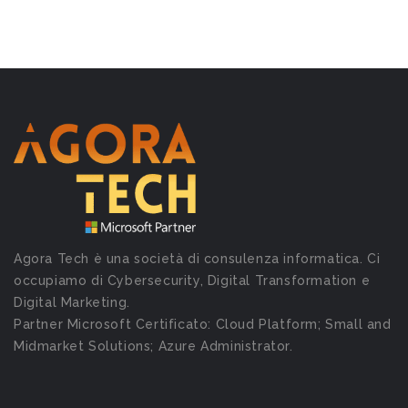
Agora Tech è una società di consulenza informatica. Ci
occupiamo di Cybersecurity, Digital Transformation e
Digital Marketing.
Partner Microsoft Certificato: Cloud Platform; Small and
Midmarket Solutions; Azure Administrator.