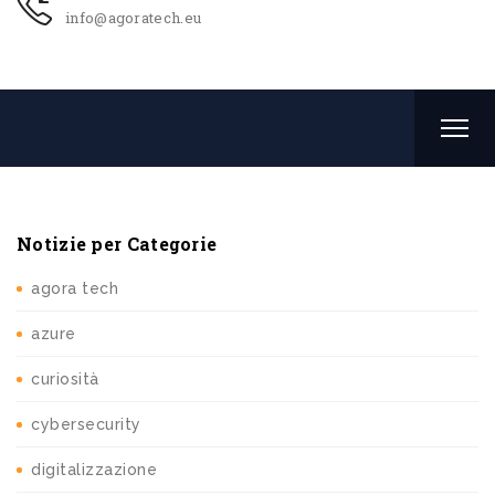
info@agoratech.eu
Notizie per Categorie
agora tech
azure
curiosità
cybersecurity
digitalizzazione