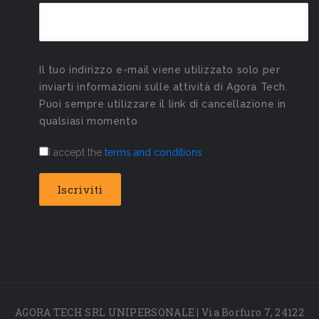
Il tuo indirizzo e-mail viene utilizzato solo per
inviarti informazioni sulle attività di Agora Tech.
Puoi sempre utilizzare il link di cancellazione in
qualsiasi momento
I accept the
terms and conditions
AGORA TECH SRL UNIPERSONALE | Via Borfuro 7, 24122