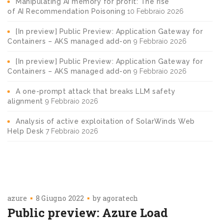
Manipulating AI memory for profit: The rise
of AI Recommendation Poisoning
10 Febbraio 2026
[In preview] Public Preview: Application Gateway for
Containers – AKS managed add-on
9 Febbraio 2026
[In preview] Public Preview: Application Gateway for
Containers – AKS managed add-on
9 Febbraio 2026
A one-prompt attack that breaks LLM safety
alignment
9 Febbraio 2026
Analysis of active exploitation of SolarWinds Web
Help Desk
7 Febbraio 2026
azure
8 Giugno 2022
by
agoratech
Public preview: Azure Load