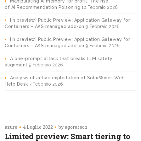
Manipulating AI memory for profit: The rise
of AI Recommendation Poisoning
10 Febbraio 2026
[In preview] Public Preview: Application Gateway for
Containers – AKS managed add-on
9 Febbraio 2026
[In preview] Public Preview: Application Gateway for
Containers – AKS managed add-on
9 Febbraio 2026
A one-prompt attack that breaks LLM safety
alignment
9 Febbraio 2026
Analysis of active exploitation of SolarWinds Web
Help Desk
7 Febbraio 2026
azure
4 Luglio 2022
by
agoratech
Limited preview: Smart tiering to