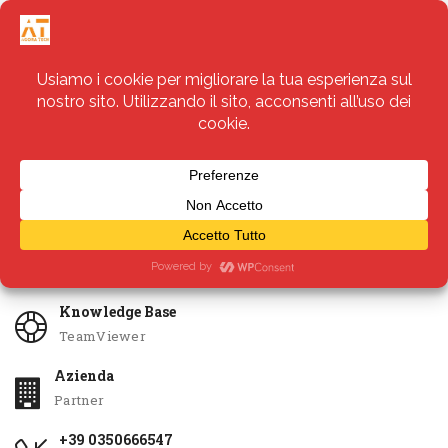
Servizi
Apri Ticket
Knowledge Base
TeamViewer
Azienda
Partner
+39 0350666547