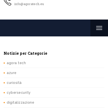
info@agoratech.eu
Notizie per Categorie
agora tech
azure
curiosità
cybersecurity
digitalizzazione