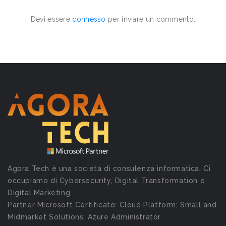
Devi essere
connesso
per inviare un commento.
Agora Tech è una società di consulenza informatica. Ci
occupiamo di Cybersecurity, Digital Transformation e
Digital Marketing.
Partner Microsoft Certificato: Cloud Platform; Small and
Midmarket Solutions; Azure Administrator.