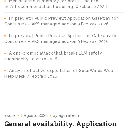
Manipulating AI memory for profit: The rise
of AI Recommendation Poisoning
10 Febbraio 2026
[In preview] Public Preview: Application Gateway for
Containers – AKS managed add-on
9 Febbraio 2026
[In preview] Public Preview: Application Gateway for
Containers – AKS managed add-on
9 Febbraio 2026
A one-prompt attack that breaks LLM safety
alignment
9 Febbraio 2026
Analysis of active exploitation of SolarWinds Web
Help Desk
7 Febbraio 2026
azure
1 Agosto 2022
by
agoratech
General availability: Application