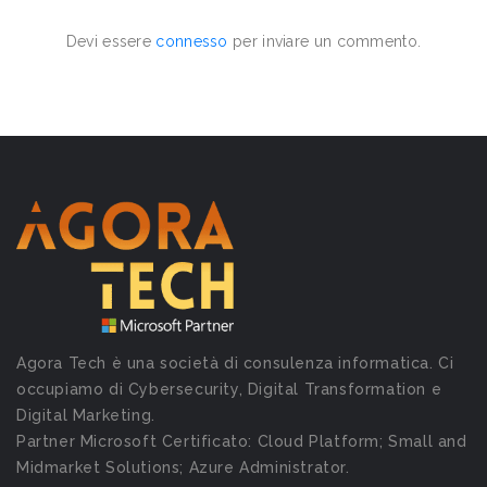
Devi essere
connesso
per inviare un commento.
Agora Tech è una società di consulenza informatica. Ci
occupiamo di Cybersecurity, Digital Transformation e
Digital Marketing.
Partner Microsoft Certificato: Cloud Platform; Small and
Midmarket Solutions; Azure Administrator.