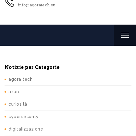
info@agoratech.eu
Notizie per Categorie
agora tech
azure
curiosità
cybersecurity
digitalizzazione