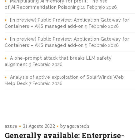
Manipulating AI memory for profit: The rise
of AI Recommendation Poisoning
10 Febbraio 2026
[In preview] Public Preview: Application Gateway for
Containers – AKS managed add-on
9 Febbraio 2026
[In preview] Public Preview: Application Gateway for
Containers – AKS managed add-on
9 Febbraio 2026
A one-prompt attack that breaks LLM safety
alignment
9 Febbraio 2026
Analysis of active exploitation of SolarWinds Web
Help Desk
7 Febbraio 2026
azure
31 Agosto 2022
by
agoratech
Generally available: Enterprise-