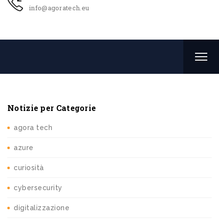
info@agoratech.eu
Notizie per Categorie
agora tech
azure
curiosità
cybersecurity
digitalizzazione