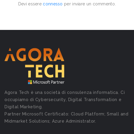
Devi essere
connesso
per inviare un commento.
Agora Tech è una società di consulenza informatica. Ci
occupiamo di Cybersecurity, Digital Transformation e
Digital Marketing.
Partner Microsoft Certificato: Cloud Platform; Small and
Midmarket Solutions; Azure Administrator.