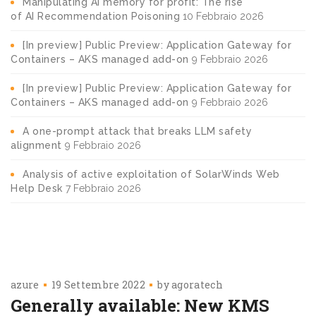
Manipulating AI memory for profit: The rise
of AI Recommendation Poisoning
10 Febbraio 2026
[In preview] Public Preview: Application Gateway for
Containers – AKS managed add-on
9 Febbraio 2026
[In preview] Public Preview: Application Gateway for
Containers – AKS managed add-on
9 Febbraio 2026
A one-prompt attack that breaks LLM safety
alignment
9 Febbraio 2026
Analysis of active exploitation of SolarWinds Web
Help Desk
7 Febbraio 2026
azure
19 Settembre 2022
by
agoratech
Generally available: New KMS