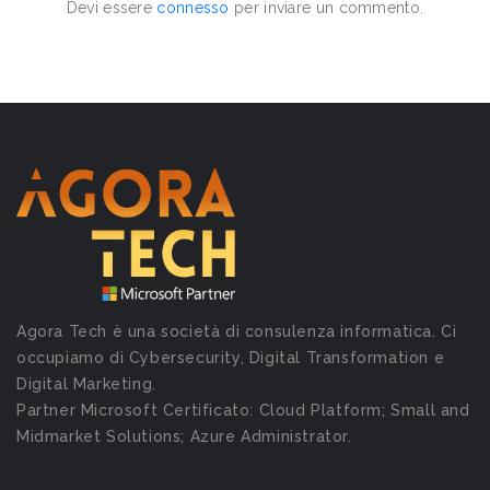
Devi essere
connesso
per inviare un commento.
Agora Tech è una società di consulenza informatica. Ci
occupiamo di Cybersecurity, Digital Transformation e
Digital Marketing.
Partner Microsoft Certificato: Cloud Platform; Small and
Midmarket Solutions; Azure Administrator.