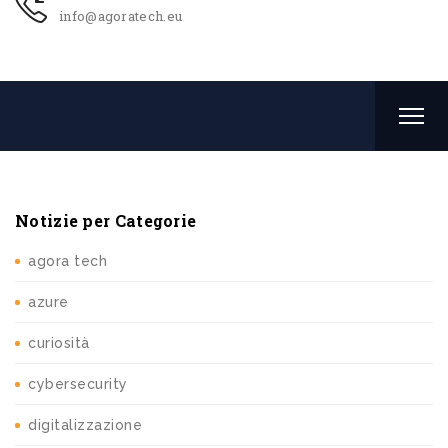
info@agoratech.eu
Notizie per Categorie
agora tech
azure
curiosità
cybersecurity
digitalizzazione