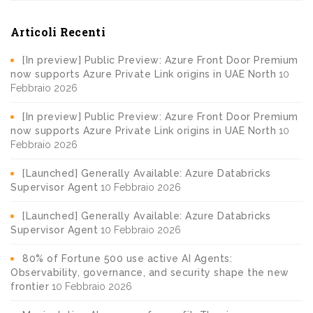
Articoli Recenti
[In preview] Public Preview: Azure Front Door Premium
now supports Azure Private Link origins in UAE North
10
Febbraio 2026
[In preview] Public Preview: Azure Front Door Premium
now supports Azure Private Link origins in UAE North
10
Febbraio 2026
[Launched] Generally Available: Azure Databricks
Supervisor Agent
10 Febbraio 2026
[Launched] Generally Available: Azure Databricks
Supervisor Agent
10 Febbraio 2026
80% of Fortune 500 use active AI Agents:
Observability, governance, and security shape the new
frontier
10 Febbraio 2026