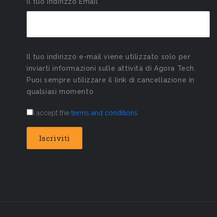
Il tuo Indirizzo Email*
Il tuo indirizzo e-mail viene utilizzato solo per
inviarti informazioni sulle attività di Agora Tech.
Puoi sempre utilizzare il link di cancellazione in
qualsiasi momento
I accept the
terms and conditions