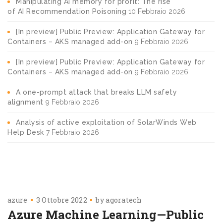
Manipulating AI memory for profit: The rise
of AI Recommendation Poisoning
10 Febbraio 2026
[In preview] Public Preview: Application Gateway for
Containers – AKS managed add-on
9 Febbraio 2026
[In preview] Public Preview: Application Gateway for
Containers – AKS managed add-on
9 Febbraio 2026
A one-prompt attack that breaks LLM safety
alignment
9 Febbraio 2026
Analysis of active exploitation of SolarWinds Web
Help Desk
7 Febbraio 2026
azure
3 Ottobre 2022
by
agoratech
Azure Machine Learning—Public