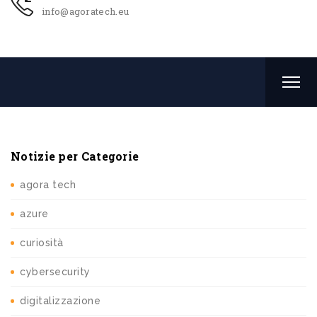
info@agoratech.eu
Notizie per Categorie
agora tech
azure
curiosità
cybersecurity
digitalizzazione