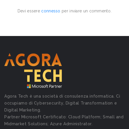
Devi essere
connesso
per inviare un commento.
Agora Tech è una società di consulenza informatica. Ci
occupiamo di Cybersecurity, Digital Transformation e
Digital Marketing.
Partner Microsoft Certificato: Cloud Platform; Small and
Midmarket Solutions; Azure Administrator.