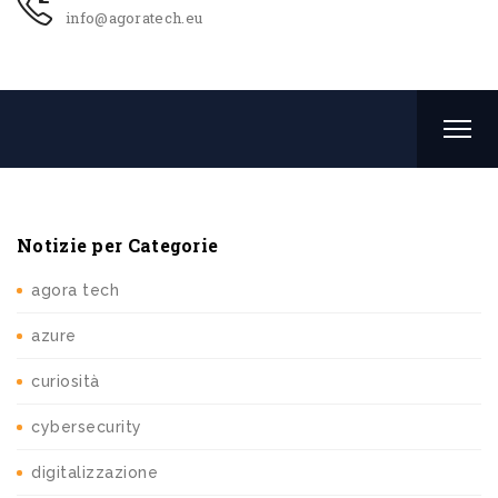
info@agoratech.eu
Notizie per Categorie
agora tech
azure
curiosità
cybersecurity
digitalizzazione