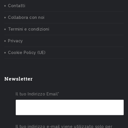
Contatti
Collabora con noi
Termini e condizioni
Privacy
Cookie Policy (UE)
Newsletter
Il tuo Indirizzo Email*
Il tuo indirizzo e-mail viene utilizzato solo per