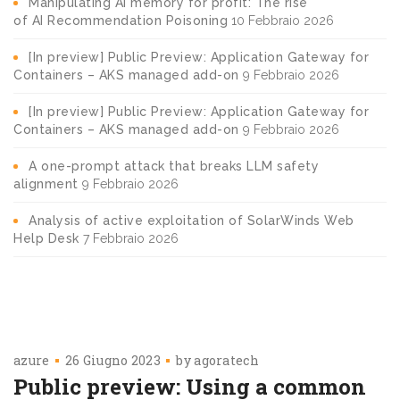
Manipulating AI memory for profit: The rise
of AI Recommendation Poisoning
10 Febbraio 2026
[In preview] Public Preview: Application Gateway for
Containers – AKS managed add-on
9 Febbraio 2026
[In preview] Public Preview: Application Gateway for
Containers – AKS managed add-on
9 Febbraio 2026
A one-prompt attack that breaks LLM safety
alignment
9 Febbraio 2026
Analysis of active exploitation of SolarWinds Web
Help Desk
7 Febbraio 2026
azure
26 Giugno 2023
by
agoratech
Public preview: Using a common