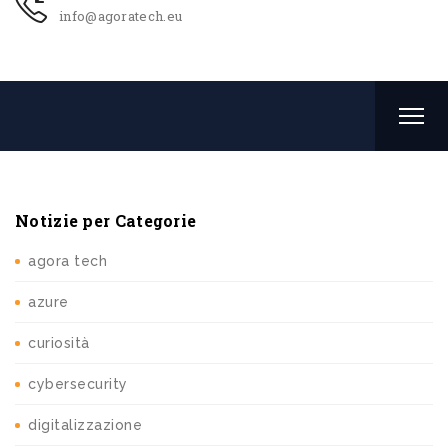
info@agoratech.eu
Notizie per Categorie
agora tech
azure
curiosità
cybersecurity
digitalizzazione