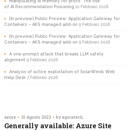
Manipulating AI memory for profit: The rise
of AI Recommendation Poisoning
10 Febbraio 2026
[In preview] Public Preview: Application Gateway for
Containers – AKS managed add-on
9 Febbraio 2026
[In preview] Public Preview: Application Gateway for
Containers – AKS managed add-on
9 Febbraio 2026
A one-prompt attack that breaks LLM safety
alignment
9 Febbraio 2026
Analysis of active exploitation of SolarWinds Web
Help Desk
7 Febbraio 2026
azure
10 Agosto 2023
by
agoratech
Generally available: Azure Site