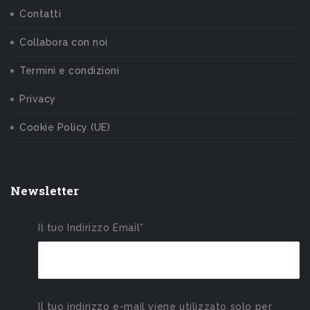
Contatti
Collabora con noi
Termini e condizioni
Privacy
Cookie Policy (UE)
Newsletter
Il tuo Indirizzo Email*
Il tuo indirizzo e-mail viene utilizzato solo per