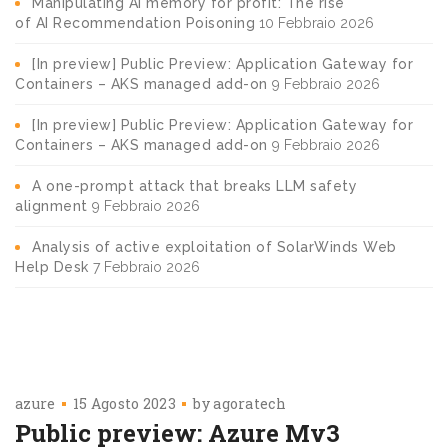
Manipulating AI memory for profit: The rise
of AI Recommendation Poisoning
10 Febbraio 2026
[In preview] Public Preview: Application Gateway for
Containers – AKS managed add-on
9 Febbraio 2026
[In preview] Public Preview: Application Gateway for
Containers – AKS managed add-on
9 Febbraio 2026
A one-prompt attack that breaks LLM safety
alignment
9 Febbraio 2026
Analysis of active exploitation of SolarWinds Web
Help Desk
7 Febbraio 2026
azure
15 Agosto 2023
by
agoratech
Public preview: Azure Mv3