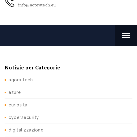
info@agoratech.eu
Notizie per Categorie
agora tech
azure
curiosità
cybersecurity
digitalizzazione