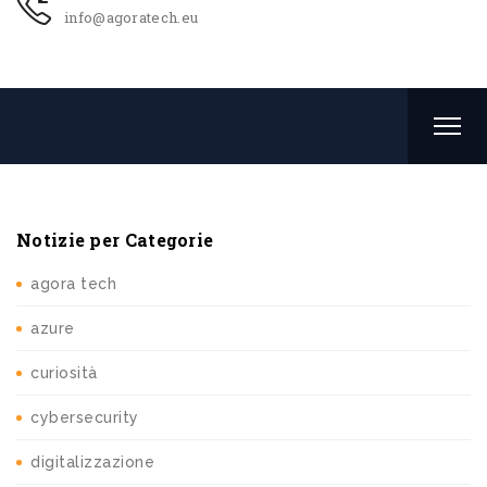
info@agoratech.eu
Notizie per Categorie
agora tech
azure
curiosità
cybersecurity
digitalizzazione