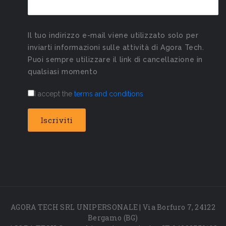
Il tuo indirizzo e-mail viene utilizzato solo per
inviarti informazioni sulle attività di Agora Tech.
Puoi sempre utilizzare il link di cancellazione in
qualsiasi momento
I accept the
terms and conditions
AGORA TECH SRL UNIPERSONALE | Via Borfuro 7, 24122
Bergamo (BG)