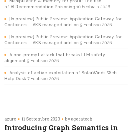
Manipulating AI memory for profit: The rise
of AI Recommendation Poisoning
10 Febbraio 2026
[In preview] Public Preview: Application Gateway for
Containers – AKS managed add-on
9 Febbraio 2026
[In preview] Public Preview: Application Gateway for
Containers – AKS managed add-on
9 Febbraio 2026
A one-prompt attack that breaks LLM safety
alignment
9 Febbraio 2026
Analysis of active exploitation of SolarWinds Web
Help Desk
7 Febbraio 2026
azure
11 Settembre 2023
by
agoratech
Introducing Graph Semantics in