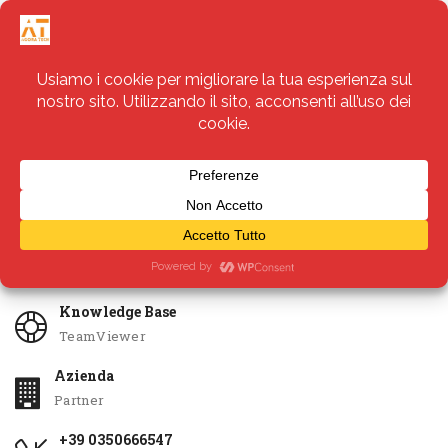
Servizi
Apri Ticket
Knowledge Base
TeamViewer
Azienda
Partner
+39 0350666547