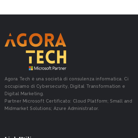
Agora Tech è una società di consulenza informatica. Ci
occupiamo di Cybersecurity, Digital Transformation e
Digital Marketing.
Partner Microsoft Certificato: Cloud Platform; Small and
Midmarket Solutions; Azure Administrator.