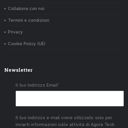
Collabora con noi
Termini e condizioni
Privacy
Cookie Policy (UE)
Newsletter
Il tuo Indirizzo Email*
Il tuo indirizzo e-mail viene utilizzato solo per
inviarti informazioni sulle attività di Agora Tech.