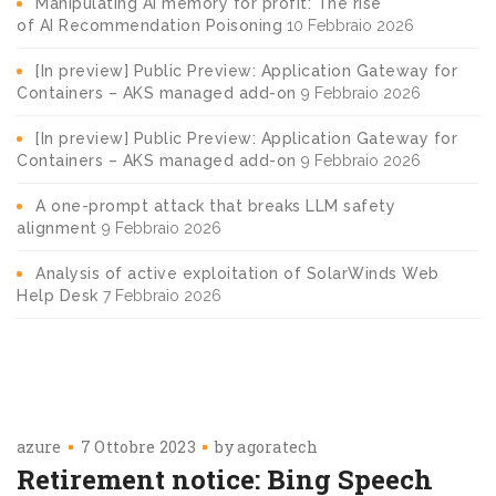
Manipulating AI memory for profit: The rise
of AI Recommendation Poisoning
10 Febbraio 2026
[In preview] Public Preview: Application Gateway for
Containers – AKS managed add-on
9 Febbraio 2026
[In preview] Public Preview: Application Gateway for
Containers – AKS managed add-on
9 Febbraio 2026
A one-prompt attack that breaks LLM safety
alignment
9 Febbraio 2026
Analysis of active exploitation of SolarWinds Web
Help Desk
7 Febbraio 2026
azure
7 Ottobre 2023
by
agoratech
Retirement notice: Bing Speech