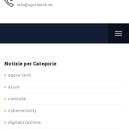
info@agoratech.eu
Notizie per Categorie
agora tech
azure
curiosità
cybersecurity
digitalizzazione